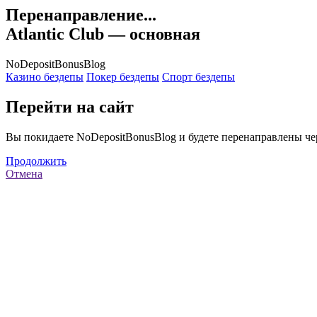
Перенаправление...
Atlantic Club — основная
NoDepositBonusBlog
Казино бездепы
Покер бездепы
Спорт бездепы
Перейти на сайт
Вы покидаете NoDepositBonusBlog и будете перенаправлены ч
Продолжить
Отмена