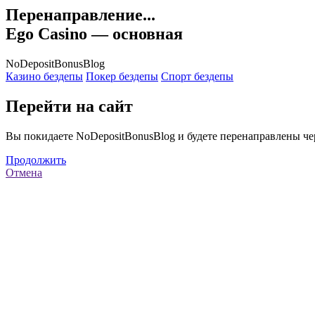
Перенаправление...
Ego Casino — основная
NoDepositBonusBlog
Казино бездепы
Покер бездепы
Спорт бездепы
Перейти на сайт
Вы покидаете NoDepositBonusBlog и будете перенаправлены ч
Продолжить
Отмена