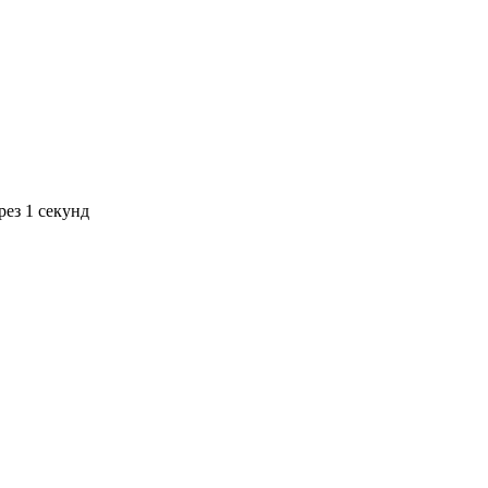
ерез
1
секунд