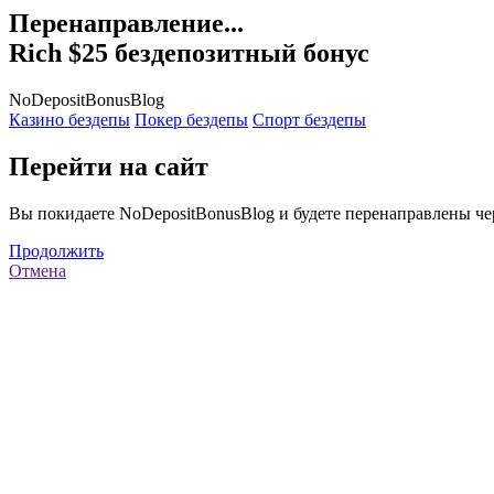
Перенаправление...
Rich $25 бездепозитный бонус
NoDepositBonusBlog
Казино бездепы
Покер бездепы
Спорт бездепы
Перейти на сайт
Вы покидаете NoDepositBonusBlog и будете перенаправлены ч
Продолжить
Отмена