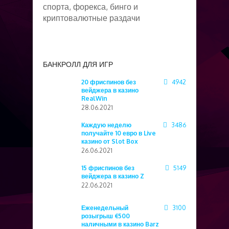
спорта, форекса, бинго и
криптовалютные раздачи
БАНКРОЛЛ ДЛЯ ИГР
20 фриспинов без
4942
вейджера в казино
RealWin
28.06.2021
Каждую неделю
3486
получайте 10 евро в Live
казино от Slot Box
26.06.2021
15 фриспинов без
5149
вейджера в казино Z
22.06.2021
Еженедельный
3100
розыгрыш €500
наличными в казино Barz