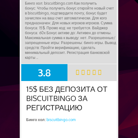
Бинго хол: biscuitbingo.com Как получить
бонус: Чтобы получить бонус откройте новый счет
в biscuitbingo, подтвердите почту, бонус будет
зачислен на ваш счет автоматически. Для кого
предназначен: Для новых игроков игроков. Сумма
бонуса: 15$. Промо код: не требуется. Вайджер
бонуса: 60x Бонус активе до: Активен до отмены.
Максимальная сумма к выводу: нет. Разрешенные/
запрещенные игры: Разрешены: бинго игры. Вывод
средств: Пройти верификацию, сделать
минимальный депозит. Регистрация банковской
карты ..
3.8
SUMMARY
15$ БЕЗ ДЕПОЗИТА ОТ
BISCUITBINGO ЗА
РЕГИСТРАЦИЮ
Бинго хол:
biscuitbingo.com