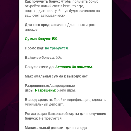
Как получить бонус:
Чтобы получить бонус
откройте новый счет в biscuitbingo,
подтвердите почту, бонус будет зачислен на
ваш счет автоматически
.
Для кого предназначен:
Для новых игроков
игроков.
Сумма бонуса: 15$.
Промо код:
не требуется
.
Вайджер бонуса:
60x
Бонус активе до:
Активен до отмены.
Максимальная сумма к выводу:
нет.
Разрешенные/запрещенные
игры:
Разрешены:
бинго игры.
Вывод средств:
Пройти верификацию, сделать
минимальный депозит.
Регистрация банковской карты для получение
бонуса:
Не требуется.
Минимальный депозит для вывода