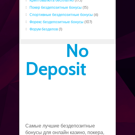
Криптовалюта бесплатно
(173)
Покер бездепозитные бонусы
(15)
Спортивные бездепозитные бонусы
(6)
Форекс бездепозитные бонусы
(107)
Форум бездепов
(1)
{My}
No
Deposit
Bonus
BloG
Самые лучшие бездепозитные
бонусы для онлайн казино, покера,