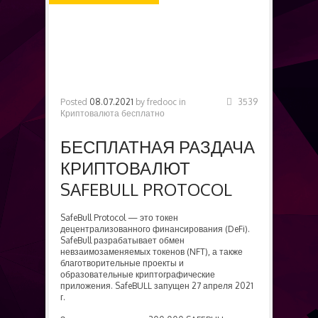
БЕСПЛАТНО
Posted
08.07.2021
by
fredooc
in
3539
Криптовалюта бесплатно
БЕСПЛАТНАЯ РАЗДАЧА
КРИПТОВАЛЮТ
SAFEBULL PROTOCOL
SafeBull Protocol — это токен
децентрализованного финансирования (DeFi).
SafeBull разрабатывает обмен
невзаимозаменяемых токенов (NFT), а также
благотворительные проекты и
образовательные криптографические
приложения. SafeBULL запущен 27 апреля 2021
г.