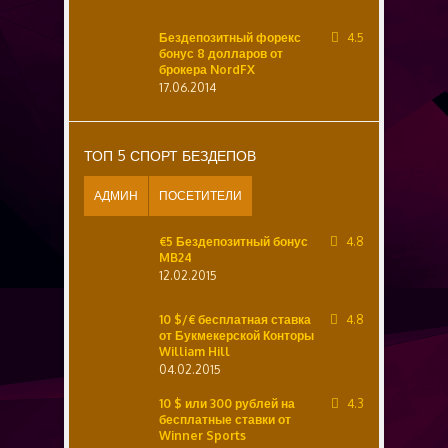
Бездепозитный форекс
4.5
бонус 8 долларов от
брокера NordFX
17.06.2014
ТОП 5 СПОРТ БЕЗДЕПОВ
АДМИН
ПОСЕТИТЕЛИ
€5 Бездепозитный бонус
4.8
MB24
12.02.2015
10 $/€ бесплатная ставка
4.8
от Букмекерской Конторы
William Hill
04.02.2015
10 $ или 300 рублей на
4.3
бесплатные ставки от
Winner Sports