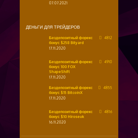
07.07.2021
ДЕНЬГИ ДЛЯ ТРЕЙДЕРОВ
Бездепозитный форекс
4812
бонус $258 Bityard
17.11.2020
Бездепозитный форекс
4910
бонус 100 FOX
ShapeShift
17.11.2020
Бездепозитный форекс
4855
бонус $15 BitcoinX
17.11.2020
Бездепозитный форекс
4816
бонус $10 Hiroseuk
16.11.2020