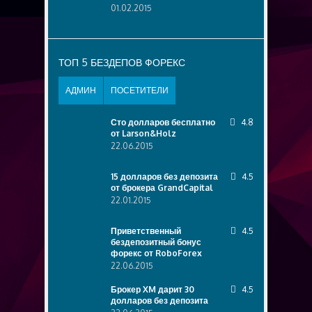
01.02.2015
ТОП 5 БЕЗДЕПОВ ФОРЕКС
АДМИН
ПОСЕТИТЕЛИ
Сто долларов бесплатно
4.8
от Larson&Holz
22.06.2015
15 долларов без депозита
4.5
от брокера GrandCapital
22.01.2015
Приветственный
4.5
бездепозитный бонус
форекс от RoboForex
22.06.2015
Брокер XM дарит 30
4.5
долларов без депозита