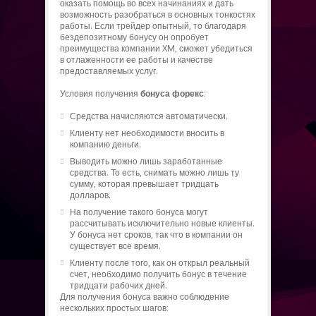
оказать помощь во всех начинаниях и дать
возможность разобраться в основных тонкостях
работы. Если трейдер опытный, то благодаря
бездепозитному бонусу он опробует
преимущества компании XM, сможет убедиться
в отлаженности ее работы и качестве
предоставляемых услуг.
Условия получения
бонуса форекс
:
Средства начисляются автоматически.
Клиенту нет необходимости вносить в
компанию деньги.
Выводить можно лишь заработанные
средства. То есть, снимать можно лишь ту
сумму, которая превышает тридцать
долларов.
На получение такого бонуса могут
рассчитывать исключительно новые клиенты.
У бонуса нет сроков, так что в компании он
существует все время.
Клиенту после того, как он открыл реальный
счет, необходимо получить бонус в течение
тридцати рабочих дней.
Для получения бонуса важно соблюдение
нескольких простых шагов: