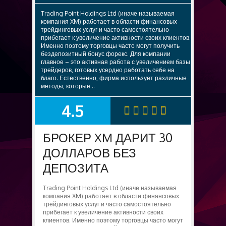
Trading Point Holdings Ltd (иначе называемая
компания XM) работает в области финансовых
трейдинговых услуг и часто самостоятельно
прибегает к увеличение активности своих клиентов.
Именно поэтому торговцы часто могут получить
бездепозитный бонус форекс. Для компании
главное – это активная работа с увеличением базы
трейдеров, готовых усердно работать себе на
благо. Естественно, фирма использует различные
методы, которые ..
4.5
SUMMARY
БРОКЕР XM ДАРИТ 30
ДОЛЛАРОВ БЕЗ
ДЕПОЗИТА
Trading Point Holdings Ltd (иначе называемая
компания XM) работает в области финансовых
трейдинговых услуг и часто самостоятельно
прибегает к увеличение активности своих
клиентов. Именно поэтому торговцы часто могут