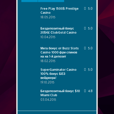
Free Play 1500$ Prestige
5.0
Casino
18.05.2015
Бездепозитный бонус
5.0
20$€£ СlubGold Casino
10.04.2015
Мега бонус от Buzz Slots
5.0
Casino 1000 фри спинов
на на 1-й депозит
18.02.2015
SuperGaminator Casino
5.0
100% бонус БЕЗ
вейджера!
19.10.2015
Бездепозитный бонус $10
4.8
Miami Club
03.04.2015