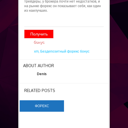
трейдеры, у брокера почти нет недостатков, и
на рынке форекс он показывает себя, как один
из наилучших.
Получить
бонус
Tags:
xm,
Бездепозитный форекс бонус
ABOUT AUTHOR
Denis
RELATED POSTS
ФОРЕКС
БЕЗДЕПОЗИТНЫЕ