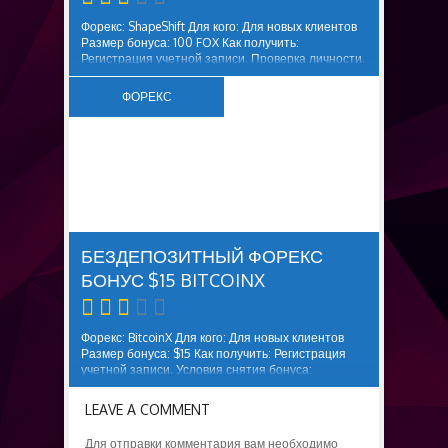
Форекс: ShapeShift Для кого: Для новых клиентов
Размер бонуса: 100 FOX Как получить:
Регистрация учетной записи. Проверка личности.
Подключите кошелек к Portis или аппаратный
кошелек на веб-сайте. Условия снятия бонуса:
ФОРЕКС
Применяются общие условия. Дополнительная
информация: Бонус...
БЕЗДЕПОЗИТНЫЕ
БОНУСЫ
БЕЗДЕПОЗИТНЫЙ ФОРЕКС
БОНУС $15 BITCOINX
Форекс: BitcoinX Для кого: Для новых клиентов
Размер бонуса: $15 Как получить: Регистрация
учетной записи. Условия снятия бонуса:
Применяются общие условия. Дополнительная
информация: Бонус доступен до 31 декабря,
LEAVE A COMMENT
2020
Для отправки комментария вам необходимо