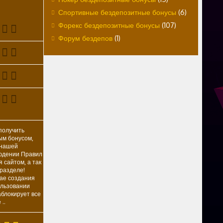
Спортивные бездепозитные бонусы
(6)
Форекс бездепозитные бонусы
(107)
Форум бездепов
(1)
 получить
ым бонусом,
 нашей
людении Правил
 сайтом, а так
разделе!
чае создания
ользовании
блокирует все
..