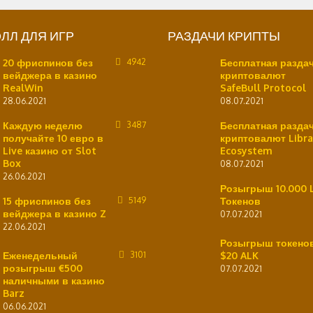
ЛЛ ДЛЯ ИГР
РАЗДАЧИ КРИПТЫ
20 фриспинов без
4942
Бесплатная разда
вейджера в казино
криптовалют
RealWin
SafeBull Protocol
28.06.2021
08.07.2021
Каждую неделю
3487
Бесплатная разда
получайте 10 евро в
криптовалют Libra
Live казино от Slot
Ecosystem
Box
08.07.2021
26.06.2021
Розыгрыш 10.000 L
15 фриспинов без
5149
Токенов
вейджера в казино Z
07.07.2021
22.06.2021
Розыгрыш токено
Еженедельный
3101
$20 ALK
розыгрыш €500
07.07.2021
наличными в казино
Barz
06.06.2021