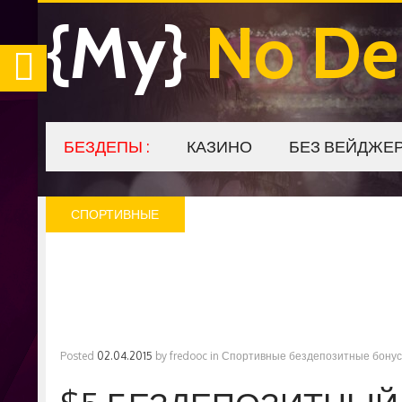
{My}
No De
КАЗИНО
БЕЗ ВЕЙДЖЕ
СПОРТИВНЫЕ
БЕЗДЕПОЗИТНЫЕ
БОНУСЫ
Posted
02.04.2015
by
fredooc
in
Спортивные бездепозитные бону