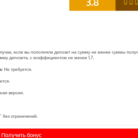
3.8
SUMMARY
лучае, если вы пополняли депозит на сумму не менее суммы полу
умму депозита, с коэффициентом не менее 1,7.
а:
Не требуется.
ется.
ная версия.
 без ограничений.
Получить бонус