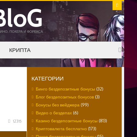
BloG
НО, ПОКЕРА И ФОРЕКСА
КРИПТА
КАТЕГОРИИ
Бинго бездепозитные бонусы
(32)
Блог бездепозитных бонусов
(3)
Бонусы без вейджера
(99)
Видео о бездепах
(6)
Казино бездепозитные бонусы
(813)
12315
Криптовалюта бесплатно
(173)
Покер бездепозитные бонусы
(15)