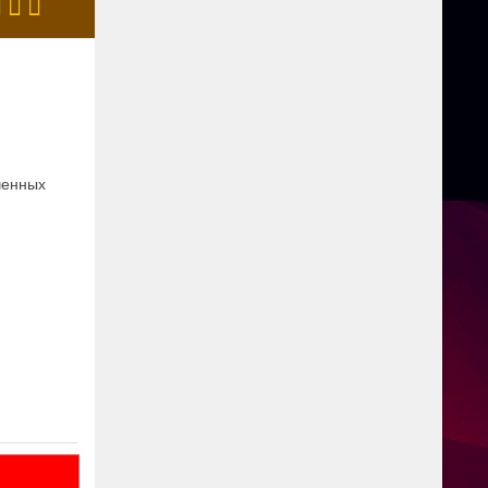
ченных