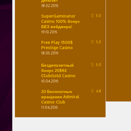
депозит
18.02.2015
SuperGaminator
5.0
Casino 100% бонус
БЕЗ вейджера!
19.10.2015
Free Play 1500$
5.0
Prestige Casino
18.05.2015
Бездепозитный
5.0
бонус 20$€£
СlubGold Casino
10.04.2015
20 Бесплатных
4.8
вращения Admiral
Casino Club
17.04.2015