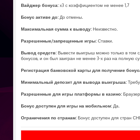
Вайджер бонуса:
х3 с коэффициентом не менее 1,7
Бонус активе до:
До отмены.
Максимальная сумма к выводу:
Неизвестно.
Разрешенные/запрещенные игры:
Ставки.
Вывод средств:
Вывести выигрыш можно только в том с
бонусов, и он был заигран не менее 3-х раз на полную с
Регистрация банковской карты для получение бонус
Минимальный депозит для вывода выигрыша:
Требу
Разрешенные для игры платформы в казино:
Браузер
Бонус доступен для игры на мобильном:
Да.
Ограничения по странам:
Бонус доступен для стран СНГ