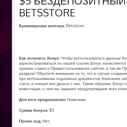
$5 БЕЗДЕПОЗИТНЫЙ
BETSSTORE
Букмекерская контора:
Betsstore
Как получить бонус:
Чтобы воспользоваться данным бо
зарегистрироваться по нашей ссылке.Бонус начисляетс
приема ставок и Правил пользования сайтом, а так же П
разделе! Обратите внимание на то, что в случае создани
при использовании подложных документов, Компания за
счета, и спишет все деньги с них. Таким образом, Бонус
инвестиция, о чем мы заранее предупреждаем всех клие
Для кого предназначен:
Новичкам.
Сумма бонуса:
$5
Промо код:
Нет.