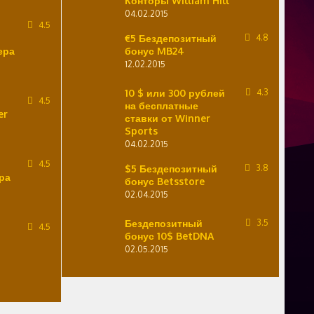
Конторы William Hill
04.02.2015
4.5
€5 Бездепозитный
4.8
ера
бонус MB24
12.02.2015
10 $ или 300 рублей
4.3
4.5
на бесплатные
er
ставки от Winner
Sports
04.02.2015
4.5
$5 Бездепозитный
3.8
ра
бонус Betsstore
02.04.2015
Бездепозитный
3.5
4.5
бонус 10$ BetDNA
02.05.2015