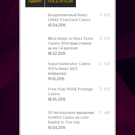
АДМИН
ПОСЕТИТЕЛИ
Бездепозитный бонус
5.0
20$€£ СlubGold Casino
10.04.2015
Мега бонус от Buzz Slots
5.0
Casino 1000 фри спинов
на на 1-й депозит
18.02.2015
SuperGaminator Casino
5.0
100% бонус БЕЗ
вейджера!
19.10.2015
Free Play 1500$ Prestige
5.0
Casino
18.05.2015
50 бесплатных вращения
4.8
GoWild Casino на слот
Rabbit In The Hat
10.04.2015