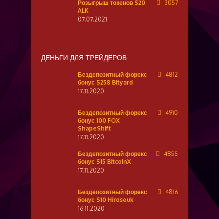
Розыгрыш токенов $20
3057
ALK
07.07.2021
ДЕНЬГИ ДЛЯ ТРЕЙДЕРОВ
Бездепозитный форекс
4812
бонус $258 Bityard
17.11.2020
Бездепозитный форекс
4910
бонус 100 FOX
ShapeShift
17.11.2020
Бездепозитный форекс
4855
бонус $15 BitcoinX
17.11.2020
Бездепозитный форекс
4816
бонус $10 Hiroseuk
16.11.2020