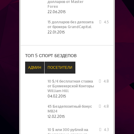
долларов от Master
Forex
22.06.2015
15 долларов без депозита
4.5
от брокера GrandCapital
22.01.2015
ТОП 5 СПОРТ БЕЗДЕПОВ
АДМИН
ПОСЕТИТЕЛИ
10 $/€ бесплатная ставка
4.8
от Букмекерской Конторы
William Hill
04.02.2015
€5 Бездепозитный бонус
4.8
MB24
12.02.2015
10 $ или 300 рублей на
4.3