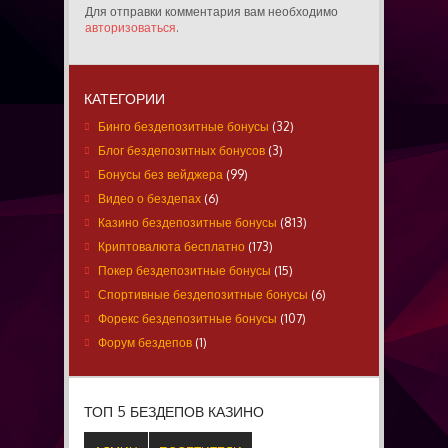
Для отправки комментария вам необходимо
авторизоваться
.
КАТЕГОРИИ
Бинго бездепозитные бонусы
(32)
Блог бездепозитных бонусов
(3)
Бонусы без вейджера
(99)
Видео о бездепах
(6)
Казино бездепозитные бонусы
(813)
Криптовалюта бесплатно
(173)
Покер бездепозитные бонусы
(15)
Спортивные бездепозитные бонусы
(6)
Форекс бездепозитные бонусы
(107)
Форум бездепов
(1)
ТОП 5 БЕЗДЕПОВ КАЗИНО