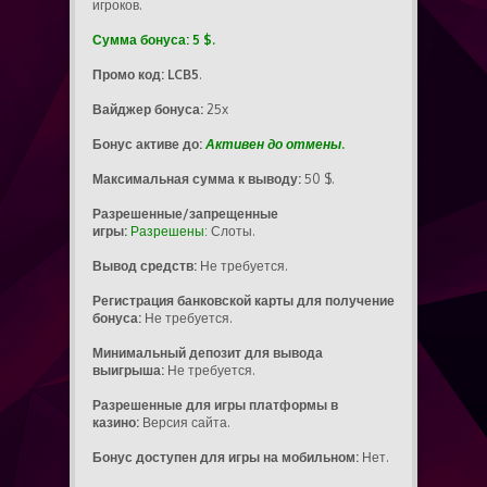
игроков.
Сумма бонуса: 5 $.
Промо код:
LCB5
.
Вайджер бонуса:
25x
Бонус активе до:
Активен до отмены
.
Максимальная сумма к выводу:
50 $.
Разрешенные/запрещенные
игры:
Разрешены:
Слоты.
Вывод средств:
Не требуется.
Регистрация банковской карты для получение
бонуса:
Не требуется.
Минимальный депозит для вывода
выигрыша:
Не требуется.
Разрешенные для игры платформы в
казино:
Версия сайта.
Бонус доступен для игры на мобильном:
Нет.