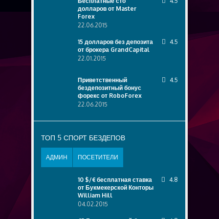
Бесплатные сто
4.5
долларов от Master
Forex
22.06.2015
15 долларов без депозита
4.5
от брокера GrandCapital
22.01.2015
Приветственный
4.5
бездепозитный бонус
форекс от RoboForex
22.06.2015
ТОП 5 СПОРТ БЕЗДЕПОВ
АДМИН
ПОСЕТИТЕЛИ
10 $/€ бесплатная ставка
4.8
от Букмекерской Конторы
William Hill
04.02.2015