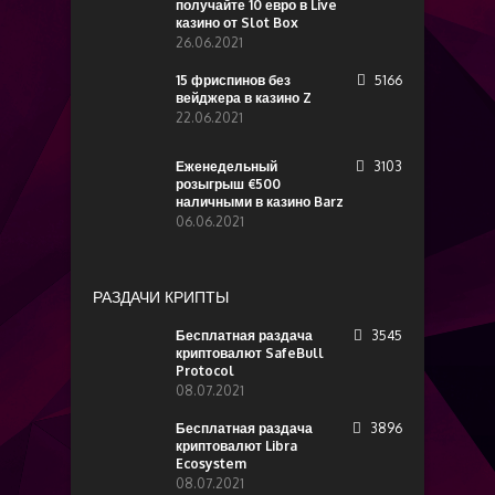
получайте 10 евро в Live
казино от Slot Box
26.06.2021
15 фриспинов без
5166
вейджера в казино Z
22.06.2021
Еженедельный
3103
розыгрыш €500
наличными в казино Barz
06.06.2021
РАЗДАЧИ КРИПТЫ
Бесплатная раздача
3545
криптовалют SafeBull
Protocol
08.07.2021
Бесплатная раздача
3896
криптовалют Libra
Ecosystem
08.07.2021