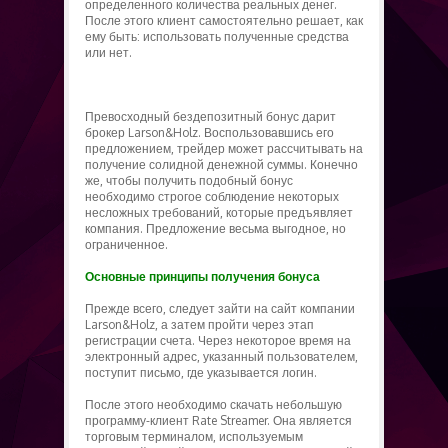
определенного количества реальных денег.
После этого клиент самостоятельно решает, как
ему быть: использовать полученные средства
или нет.
Превосходный бездепозитный бонус дарит
брокер Larson&Holz. Воспользовавшись его
предложением, трейдер может рассчитывать на
получение солидной денежной суммы. Конечно
же, чтобы получить подобный бонус
необходимо строгое соблюдение некоторых
несложных требований, которые предъявляет
компания. Предложение весьма выгодное, но
ограниченное.
Основные принципы получения бонуса
Прежде всего, следует зайти на сайт компании
Larson&Holz, а затем пройти через этап
регистрации счета. Через некоторое время на
электронный адрес, указанный пользователем,
поступит письмо, где указывается логин.
После этого необходимо скачать небольшую
программу-клиент Rate Streamer. Она является
торговым терминалом, используемым