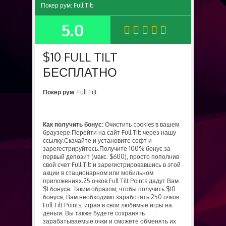
Покер рум: Full Tilt
5.0
SUMMARY
$10 FULL TILT
БЕСПЛАТНО
Покер рум
: Full Tilt
Как получить бонус:
Очистить cookies в вашем
браузере.Перейти на сайт Full Tilt через нашу
ссылку.Скачайте и установите софт и
зарегестрируйтесь.Получите 100% бонус за
первый депозит (макс. $600), просто пополнив
свой счет Full Tilt и зарегистрировавшись в этой
акции в стационарном или мобильном
приложениях.25 очков Full Tilt Points дадут Вам
$1 бонуса. Таким образом, чтобы получить $10
бонуса, Вам необходимо заработать 250 очков
Full Tilt Points, играя в свои любимые игры на
деньги. Вы также будете сохранять
зарабатываемые очки и сможете обменять их