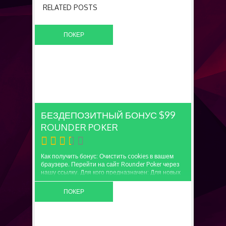
RELATED POSTS
ПОКЕР
БЕЗДЕПОЗИТНЫЕ
БОНУСЫ
БЕЗДЕПОЗИТНЫЙ БОНУС $99
ROUNDER POKER
Как получить бонус: Очистить cookies в вашем
браузере. Перейти на сайт Rounder Poker через
нашу ссылку. Для кого предназначен: Для новых
игроков. Сумма бонуса: $99 Промо код: Нет.
Вайджер бонуса: 20x Максимальная сумма к
ПОКЕР
выводу: Дата окончания...
БЕЗДЕПОЗИТНЫЕ