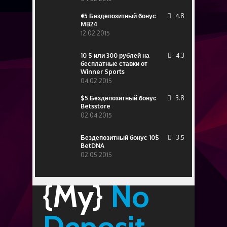
€5 Бездепозитный бонус
4.8
MB24
12.02.2015
10 $ или 300 рублей на
4.3
бесплатные ставки от
Winner Sports
04.02.2015
$5 Бездепозитный бонус
3.8
Betsstore
02.04.2015
Бездепозитный бонус 10$
3.5
BetDNA
02.05.2015
{My}
No
Deposit