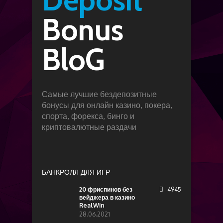
Bonus
BloG
Самые лучшие бездепозитные
бонусы для онлайн казино, покера,
спорта, форекса, бинго и
криптовалютные раздачи
БАНКРОЛЛ ДЛЯ ИГР
20 фриспинов без
4945
вейджера в казино
RealWin
28.06.2021