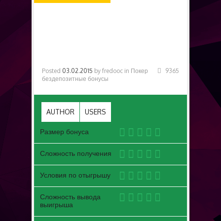
БЕЗДЕПОЗИТНЫЕ
БОНУСЫ
Posted
03.02.2015
by
fredooc
in
Покер
9365
бездепозитные бонусы
AUTHOR
USERS
Размер бонуса
Сложность получения
Условия по отыгрышу
Сложность вывода
выигрыша