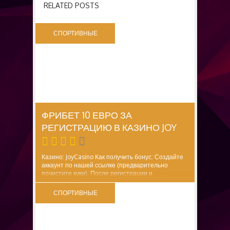
RELATED POSTS
СПОРТИВНЫЕ
БЕЗДЕПОЗИТНЫЕ
БОНУСЫ
ФРИБЕТ 10 ЕВРО ЗА
РЕГИСТРАЦИЮ В КАЗИНО JOY
Казино: JoyCasino Как получить бонус: Создайте
аккаунт по нашей ссылке (предварительно
почистите куки). После регистрации и
подтверждения e-mail Для кого предназначен:
Для новых игроков. Сумма бонуса: Фрибет 10 EUR
СПОРТИВНЫЕ
Ставить можно не более 1 доллара на события с
коэфом не менее 1.2 и не...
БЕЗДЕПОЗИТНЫЕ