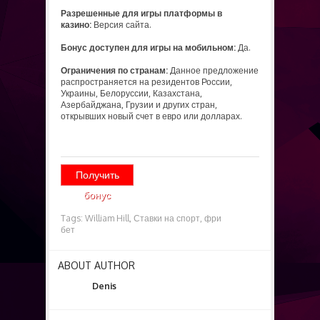
Разрешенные для игры платформы в
казино:
Версия сайта.
Бонус доступен для игры на мобильном:
Да.
Ограничения по странам:
Данное предложение
распространяется на резидентов России,
Украины, Белоруссии, Казахстана,
Азербайджана, Грузии и других стран,
открывших новый счет в евро или долларах.
Получить
бонус
Tags:
William Hill,
Ставки на спорт,
фри
бет
ABOUT AUTHOR
Denis