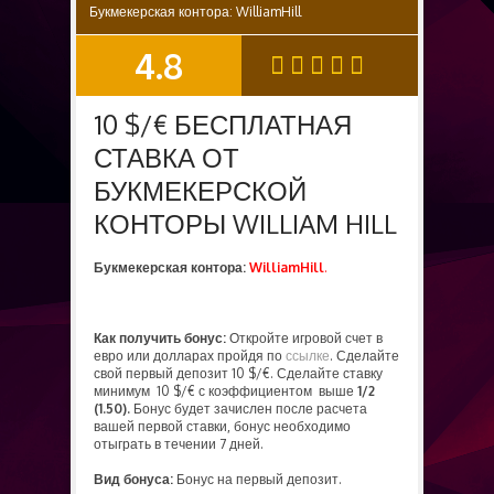
Букмекерская контора: WilliamHill
4.8
SUMMARY
10 $/€ БЕСПЛАТНАЯ
СТАВКА ОТ
БУКМЕКЕРСКОЙ
КОНТОРЫ WILLIAM HILL
Букмекерская контора:
WilliamHill
.
Как получить бонус:
Откройте игровой счет в
евро или долларах пройдя по
ссылке
. Сделайте
свой первый депозит 10 $/€. Сделайте ставку
минимум 10 $/€ с коэффициентом выше
1/2
(1.50).
Бонус будет зачислен после расчета
вашей первой ставки, бонус необходимо
отыграть в течении 7 дней.
Вид бонуса:
Бонус на первый депозит.