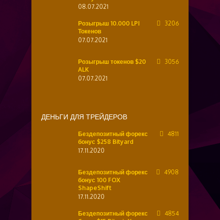
08.07.2021
Розыгрыш 10.000 LPI
3206
Токенов
07.07.2021
Розыгрыш токенов $20
3056
ALK
07.07.2021
ДЕНЬГИ ДЛЯ ТРЕЙДЕРОВ
Бездепозитный форекс
4811
бонус $258 Bityard
17.11.2020
Бездепозитный форекс
4908
бонус 100 FOX
ShapeShift
17.11.2020
Бездепозитный форекс
4854