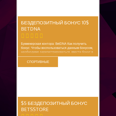
БОНУСЫ
БЕЗДЕПОЗИТНЫЙ БОНУС 10$
BETDNA
Букмекерская контора: BetDNA Как получить
бонус: Чтобы воспользоваться данным бонусом,
необходимо зарегистрироваться, ввести бонус в
кассе PLAYOFFS Для кого предназначен: Для
новых и старых игроков. Сумма бонуса: 10$
СПОРТИВНЫЕ
Промо код: PLAYOFFS Вайджер бонуса: 10x Бонус
активе до: Активен до...
БЕЗДЕПОЗИТНЫЕ
БОНУСЫ
$5 БЕЗДЕПОЗИТНЫЙ БОНУС
BETSSTORE