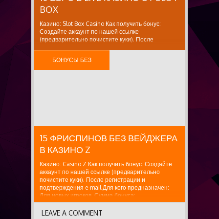
BOX
Казино: Slot Box Casino Как получить бонус:
Создайте аккаунт по нашей ссылке
(предварительно почистите куки). После
регистрации и подтверждения e-mail Для кого
предназначен: Для новых игроков. Сумма бонуса:
БОНУСЫ БЕЗ
Внесите депозит в размере 50+ евро, затем
сделайте ставку на общую сумму 200...
ВЕЙДЖЕРА
15 ФРИСПИНОВ БЕЗ ВЕЙДЖЕРА
В КАЗИНО Z
Казино: Casino Z Как получить бонус: Создайте
аккаунт по нашей ссылке (предварительно
почистите куки). После регистрации и
подтверждения e-mail Для кого предназначен:
Для новых игроков. Сумма бонуса:
Зарегистрируйтесь по нашей ссылке и получите
15 бесплатных спинов. Сразу после...
LEAVE A COMMENT