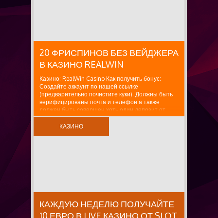
20 ФРИСПИНОВ БЕЗ ВЕЙДЖЕРА
В КАЗИНО REALWIN
Казино: RealWin Casino Как получить бонус:
Создайте аккаунт по нашей ссылке
(предварительно почистите куки). Должны быть
верифицированы почта и телефон а также
должен быть совершен хоть один депозит от
1000 RUB, 15$ и 1 ставка на депозит. Для кого
предназначен: Для новых игроков. Сумма...
КАЗИНО
БЕЗДЕПОЗИТНЫЕ
БОНУСЫ
КАЖДУЮ НЕДЕЛЮ ПОЛУЧАЙТЕ
10 ЕВРО В LIVE КАЗИНО ОТ SLOT