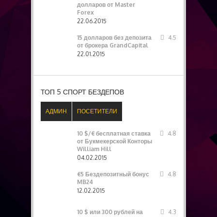
долларов от Master
Forex
22.06.2015
15 долларов без депозита
4.5
от брокера GrandCapital
22.01.2015
ТОП 5 СПОРТ БЕЗДЕПОВ
АДМИН
ПОСЕТИТЕЛИ
10 $/€ бесплатная ставка
4.8
от Букмекерской Конторы
William Hill
04.02.2015
€5 Бездепозитный бонус
4.8
MB24
12.02.2015
10 $ или 300 рублей на
4.3