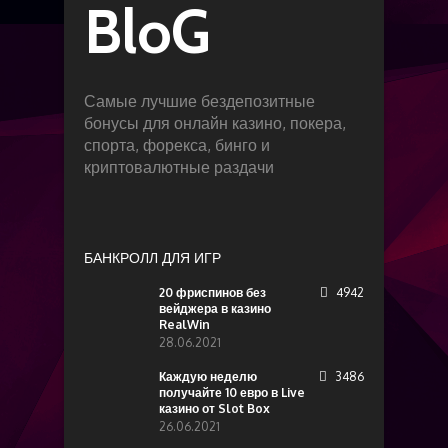
BloG
Самые лучшие бездепозитные
бонусы для онлайн казино, покера,
спорта, форекса, бинго и
криптовалютные раздачи
БАНКРОЛЛ ДЛЯ ИГР
20 фриспинов без
4942
вейджера в казино
RealWin
28.06.2021
Каждую неделю
3486
получайте 10 евро в Live
казино от Slot Box
26.06.2021