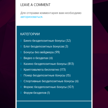
информация: Бонус доступен до 31 декабря,
LEAVE A COMMENT
2020
Для отправки комментария вам необходимо
авторизоваться
.
КАТЕГОРИИ
Бинго бездепозитные бонусы
(32)
Блог бездепозитных бонусов
(3)
Бонусы без вейджера
(99)
Видео о бездепах
(6)
Казино бездепозитные бонусы
(813)
Криптовалюта бесплатно
(173)
Покер бездепозитные бонусы
(15)
Спортивные бездепозитные бонусы
(6)
Форекс бездепозитные бонусы
(107)
Форум бездепов
(1)