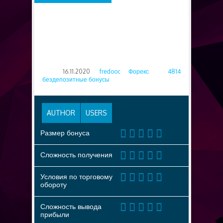
БЕЗДЕПОЗИТНЫЕ
БОНУСЫ
Posted
16.11.2020
by
fredooc
in
Форекс
4814
бездепозитные бонусы
AUTHOR
USERS
Размер бонуса
Сложность получения
Условия по торговому
обороту
Сложность вывода
прибыли