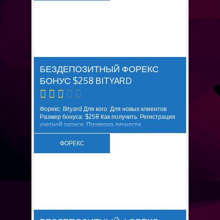
БЕЗДЕПОЗИТНЫЕ
БОНУСЫ
БЕЗДЕПОЗИТНЫЙ ФОРЕКС
БОНУС $258 BITYARD
Форекс: Bityard Для кого: Для новых клиентов
Размер бонуса: $258 Как получить: Регистрация
учетной записи. Проверка личности.
Подтвердите свою электронную почту и номер
телефона. Условия снятия бонуса: Применяются
ФОРЕКС
общие условия. Дополнительная информация:
Бонус доступен до 31...
БЕЗДЕПОЗИТНЫЕ
БОНУСЫ