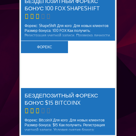
БЕЗДЕПОЗИТНЫЙ ФОРЕКС
БОНУС 100 FOX SHAPESHIFT
Форекс: ShapeShift Для кого: Для новых клиентов
Размер бонуса: 100 FOX Как получить:
Регистрация учетной записи. Проверка личности.
Подключите кошелек к Portis или аппаратный
кошелек на веб-сайте. Условия снятия бонуса:
ФОРЕКС
Применяются общие условия. Дополнительная
информация: Бонус...
БЕЗДЕПОЗИТНЫЕ
БОНУСЫ
БЕЗДЕПОЗИТНЫЙ ФОРЕКС
БОНУС $15 BITCOINX
Форекс: BitcoinX Для кого: Для новых клиентов
Размер бонуса: $15 Как получить: Регистрация
учетной записи. Условия снятия бонуса:
Применяются общие условия. Дополнительная