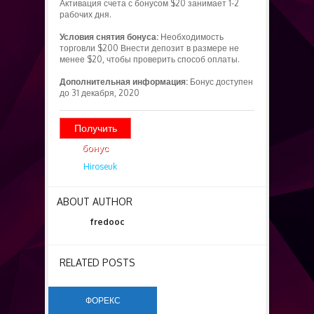
Активация счета с бонусом $20 занимает 1-2
рабочих дня.
Условия снятия бонуса:
Необходимость
торговли $200 Внести депозит в размере не
менее $20, чтобы проверить способ оплаты.
Дополнительная информация:
Бонус доступен
до 31 декабря, 2020
Получить
бонус
Tags:
Hiroseuk
ABOUT AUTHOR
fredooc
RELATED POSTS
ФОРЕКС