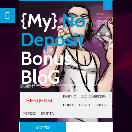
{My}
No
Deposit
Bonus
BloG
ЛУЧШИЕ БЕЗДЕПОЗИТНЫЕ БОНУСЫ ОНЛАЙН КАЗИНО, ПОКЕРА И
ФОРЕКСА
КАЗИНО
БЕЗ ВЕЙДЖЕРА
ПОКЕР
СПОРТ
БИНГО
ФОРЕКС
КРИПТА
ФОРЕКС