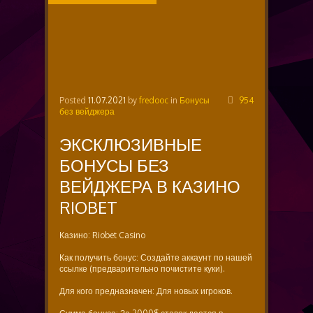
ВЕЙДЖЕРА
Posted
11.07.2021
by
fredooc
in
Бонусы
954
без вейджера
ЭКСКЛЮЗИВНЫЕ
БОНУСЫ БЕЗ
ВЕЙДЖЕРА В КАЗИНО
RIOBET
Казино: Riobet Casino
Как получить бонус: Создайте аккаунт по нашей
ссылке (предварительно почистите куки).
Для кого предназначен: Для новых игроков.