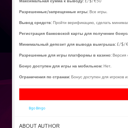
Максимальная сумма к выводу:
£/$/€50
Разрешенные/запрещенные игры:
Все игры.
Вывод средств:
Пройти верификацию, сделать минимал
Регистрация банковской карты для получение бонус
Минимальный депозит для вывода выигрыша:
£/$/€
Разрешенные для игры платформы в казино:
Версия 
Бонус доступен для игры на мобильном:
Нет.
Ограничения по странам:
Бонус доступен для игроков и
Tags:
Bgo Bingo
ABOUT AUTHOR