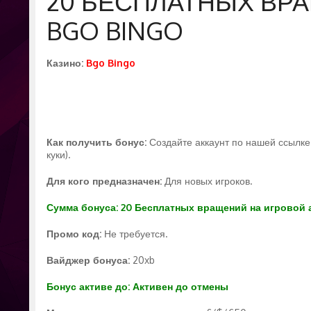
20 БЕСПЛАТНЫХ ВР
BGO BINGO
Казино:
Bgo Bingo
Как получить бонус:
Создайте аккаунт по нашей ссылке
куки).
Для кого предназначен:
Для новых игроков.
Сумма бонуса: 20 Бесплатных вращений на игровой
Промо код:
Не требуется.
Вайджер бонуса:
20xb
Бонус активе до: Активен до отмены