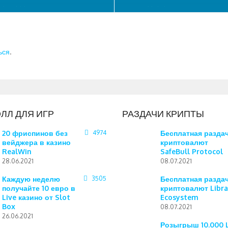
 biscuitbingo.com Как получить
Казино: Lightbet
бы получить бонус откройте
в biscuitbingo, подтвердите
ус будет зачислен на ваш счет
ски. Для кого
ься
.
ен: Для новых игроков игроков.
са: 15$. Промо код: не
 Вайджер бонуса: 60x Бонус...
ЛЛ ДЛЯ ИГР
РАЗДАЧИ КРИПТЫ
20 фриспинов без
4974
Бесплатная разда
вейджера в казино
криптовалют
RealWin
SafeBull Protocol
28.06.2021
08.07.2021
Каждую неделю
3505
Бесплатная разда
получайте 10 евро в
криптовалют Libra
Live казино от Slot
Ecosystem
Box
08.07.2021
26.06.2021
Розыгрыш 10.000 L