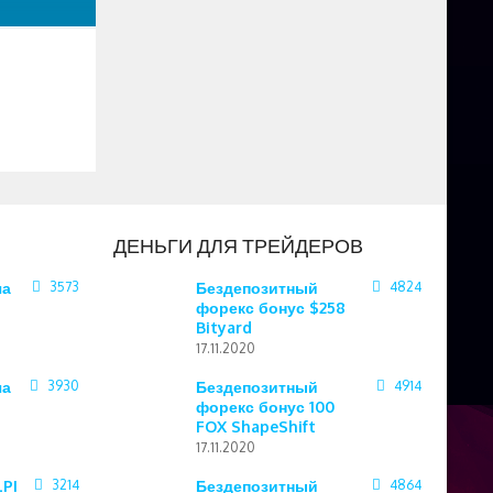
ДЕНЬГИ ДЛЯ ТРЕЙДЕРОВ
ча
3573
Бездепозитный
4824
форекс бонус $258
Bityard
17.11.2020
ча
3930
Бездепозитный
4914
форекс бонус 100
FOX ShapeShift
17.11.2020
PI
3214
Бездепозитный
4864