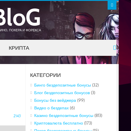
BloG
НО, ПОКЕРА И ФОРЕКСА
КРИПТА
КАТЕГОРИИ
Бинго бездепозитные бонусы
(32)
Блог бездепозитных бонусов
(3)
Бонусы без вейджера
(99)
Видео о бездепах
(6)
Казино бездепозитные бонусы
(813)
2143
Криптовалюта бесплатно
(173)
Покер бездепозитные бонусы
(15)