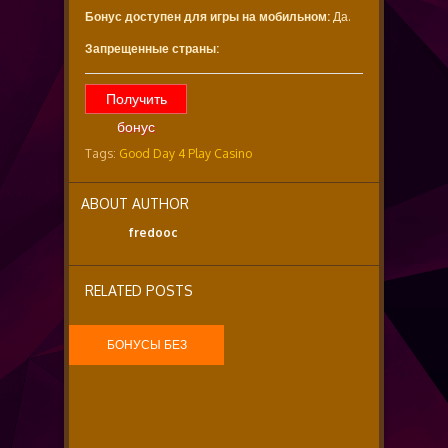
Бонус доступен для игры на мобильном:
Да.
Запрещенные страны:
Получить
бонус
Tags:
Good Day 4 Play Casino
ABOUT AUTHOR
fredooc
RELATED POSTS
БОНУСЫ БЕЗ
ВЕЙДЖЕРА