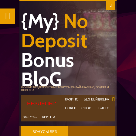
{My}
No
Deposit
Bonus
BloG
ЛУЧШИЕ БЕЗДЕПОЗИТНЫЕ БОНУСЫ ОНЛАЙН КАЗИНО, ПОКЕРА И
ФОРЕКСА
КАЗИНО
БЕЗ ВЕЙДЖЕРА
ПОКЕР
СПОРТ
БИНГО
ФОРЕКС
КРИПТА
БОНУСЫ БЕЗ