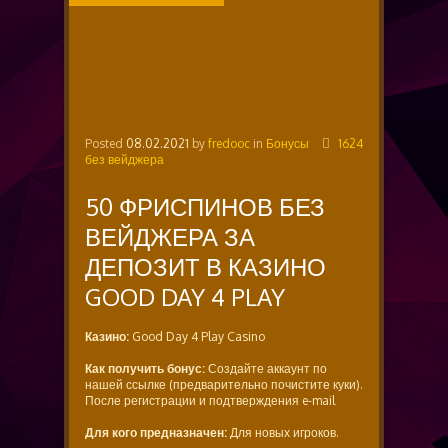
ВЕЙДЖЕРА
Posted
08.02.2021
by
fredooc
in
Бонусы
1624
без вейджера
50 ФРИСПИНОВ БЕЗ
ВЕЙДЖЕРА ЗА
ДЕПОЗИТ В КАЗИНО
GOOD DAY 4 PLAY
Казино:
Good Day 4 Play Casino
Как получить бонус:
Создайте аккаунт по
нашей ссылке (предварительно почистите куки).
После регистрации и подтверждения e-mail
Для кого предназначен:
Для новых игроков.