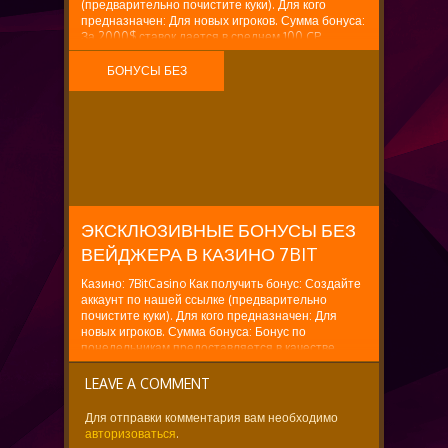
(предварительно почистите куки). Для кого
предназначен: Для новых игроков. Сумма бонуса:
За 2000$ ставок дается в среднем 100 CP,
которые можно обменять на странице бонусов на
реальные деньги. Также можно...
БОНУСЫ БЕЗ
ВЕЙДЖЕРА
ЭКСКЛЮЗИВНЫЕ БОНУСЫ БЕЗ
ВЕЙДЖЕРА В КАЗИНО 7BIT
Казино: 7BitCasino Как получить бонус: Создайте
аккаунт по нашей ссылке (предварительно
почистите куки). Для кого предназначен: Для
новых игроков. Сумма бонуса: Бонус по
понедельникам предоставляется в качестве
вознаграждания от 7BitCasino за активность
игроков на выходных. Промо...
LEAVE A COMMENT
Для отправки комментария вам необходимо
авторизоваться
.