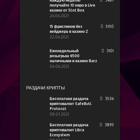
Каждую неделю
3487
получайте 10 евро в Live
казино от Slot Box
26.06.2021
15 фриспинов без
5150
вейджера в казино Z
22.06.2021
Еженедельный
3101
розыгрыш €500
наличными в казино Barz
06.06.2021
РАЗДАЧИ КРИПТЫ
Бесплатная раздача
3536
криптовалют SafeBull
Protocol
08.07.2021
Бесплатная раздача
3893
криптовалют Libra
Ecosystem