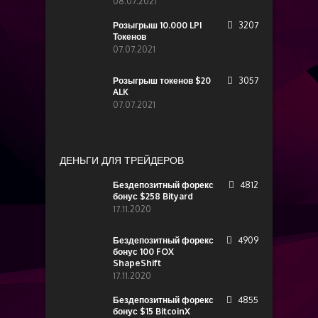
08.07.2021
Розыгрыш 10.000 LPI
3207
Токенов
07.07.2021
Розыгрыш токенов $20
3057
ALK
07.07.2021
ДЕНЬГИ ДЛЯ ТРЕЙДЕРОВ
Бездепозитный форекс
4812
бонус $258 Bityard
17.11.2020
Бездепозитный форекс
4909
бонус 100 FOX
ShapeShift
17.11.2020
Бездепозитный форекс
4855
бонус $15 BitcoinX