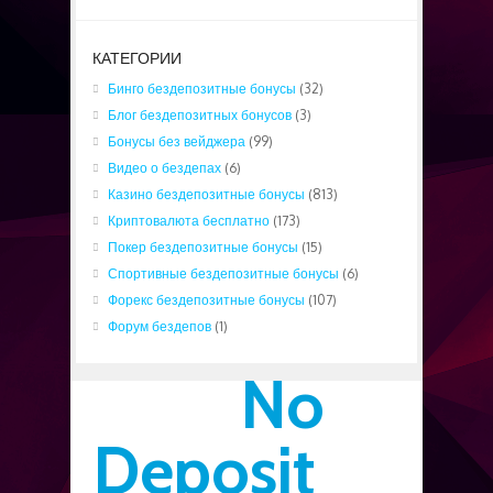
КАТЕГОРИИ
Бинго бездепозитные бонусы
(32)
Блог бездепозитных бонусов
(3)
Бонусы без вейджера
(99)
Видео о бездепах
(6)
Казино бездепозитные бонусы
(813)
Криптовалюта бесплатно
(173)
Покер бездепозитные бонусы
(15)
Спортивные бездепозитные бонусы
(6)
Форекс бездепозитные бонусы
(107)
Форум бездепов
(1)
{My}
No
Deposit