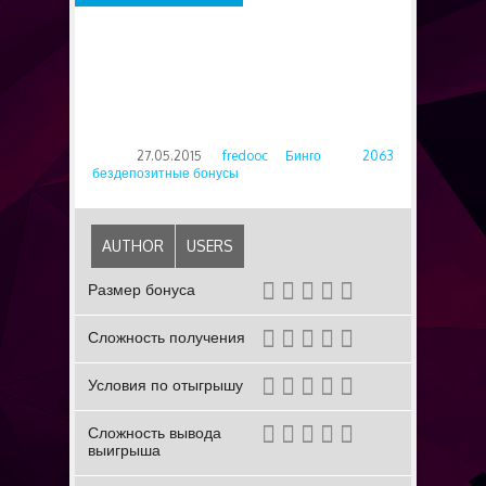
БЕЗДЕПОЗИТНЫЕ
БОНУСЫ
Posted
27.05.2015
by
fredooc
in
Бинго
2063
бездепозитные бонусы
AUTHOR
USERS
Размер бонуса
Сложность получения
Условия по отыгрышу
Сложность вывода
выигрыша