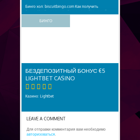
Бинго хол: biscuitbingo.com Как получить
бонус: Чтобы получить бонус откройте новый
счет в biscuitbingo, подтвердите почту, бонус
БИНГО
будет зачислен на ваш счет автоматически. Для
кого предназначен: Для новых игроков игроков.
Сумма бонуса: 15$. Промо код: не требуется.
БЕЗДЕПОЗИТНЫЕ
Вайджер бонуса: 60x Бонус...
БОНУСЫ
БЕЗДЕПОЗИТНЫЙ БОНУС €5
LIGHTBET CASINO
Казино: Lightbet
LEAVE A COMMENT
Для отправки комментария вам необходимо
авторизоваться
.