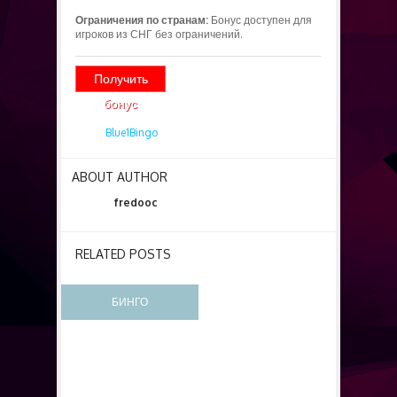
Ограничения по странам:
Бонус доступен для
игроков из СНГ без ограничений.
Получить
бонус
Tags:
Blue1Bingo
ABOUT AUTHOR
fredooc
RELATED POSTS
БИНГО
БЕЗДЕПОЗИТНЫЕ
БОНУСЫ