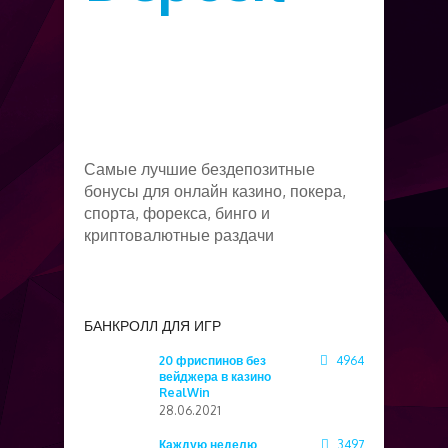
Bonus
BloG
Самые лучшие бездепозитные
бонусы для онлайн казино, покера,
спорта, форекса, бинго и
криптовалютные раздачи
БАНКРОЛЛ ДЛЯ ИГР
20 фриспинов без
4964
вейджера в казино
RealWin
28.06.2021
Каждую неделю
3497