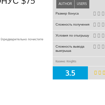
НУС $75
AUTHOR
USERS
Размер бонуса
Сложность получения
Условия по отыгрышу
 (предварительно почистите
Сложность вывода
выигрыша
Казино: Knights
3.5
SUMMARY