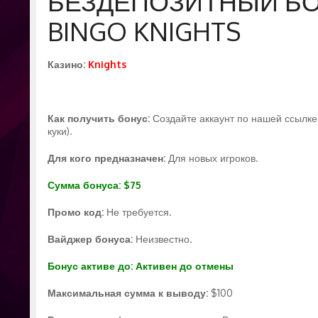
БЕЗДЕПОЗИТНЫЙ БО
BINGO KNIGHTS
Казино:
Knights
Как получить бонус:
Создайте аккаунт по нашей ссылке
куки).
Для кого предназначен:
Для новых игроков.
Сумма бонуса: $75
Промо код:
Не требуется.
Вайджер бонуса:
Неизвестно.
Бонус активе до: Активен до отмены
Максимальная сумма к выводу:
$100