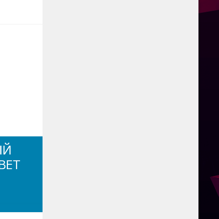
ЫЙ
BET