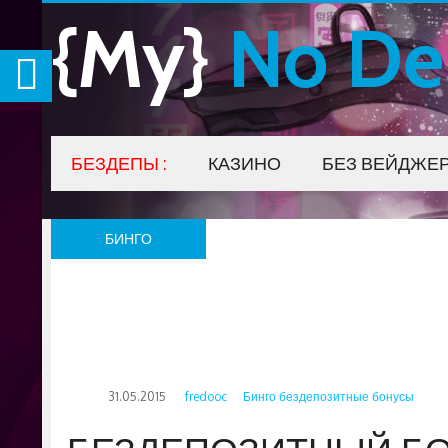
{My}
No De
КАЗИНО
БЕЗ ВЕЙДЖЕ
БИНГО
БЕЗДЕПОЗИТНЫЕ
БОНУСЫ
Posted
31.05.2015
by
fredooc
in
Бинго бездепозитные бонусы