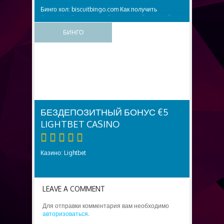
Бинго хол: biscuitbingo.com Как получить
бонус: Чтобы получить бонус откройте новый
счет в biscuitbingo, подтвердите почту, бонус
БИНГО
будет зачислен на ваш счет автоматически. Для
кого предназначен: Для новых игроков игроков.
Сумма бонуса: 15$. Промо код: не требуется.
БЕЗДЕПОЗИТНЫЕ
Вайджер бонуса: 60x Бонус...
БОНУСЫ
БЕЗДЕПОЗИТНЫЙ БОНУС €5
LIGHTBET CASINO
Казино: Lightbet
LEAVE A COMMENT
Для отправки комментария вам необходимо
авторизоваться
.