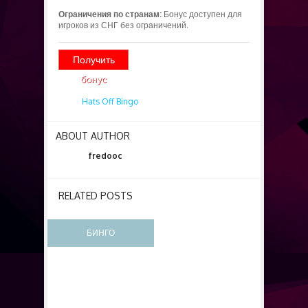
Ограничения по странам:
Бонус доступен для
игроков из СНГ без ограничений.
Получить
бонус
Tags:
Hats Off Bingo
ABOUT AUTHOR
fredooc
RELATED POSTS
БИНГО
БЕЗДЕПОЗИТНЫЕ
БОНУСЫ