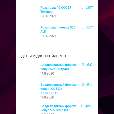
Розыгрыш 10.000 LPI
3207
Токенов
07.07.2021
Розыгрыш токенов $20
3057
ALK
07.07.2021
ДЕНЬГИ ДЛЯ ТРЕЙДЕРОВ
Бездепозитный форекс
4812
бонус $258 Bityard
17.11.2020
Бездепозитный форекс
4910
бонус 100 FOX
ShapeShift
17.11.2020
Бездепозитный форекс
4855
бонус $15 BitcoinX