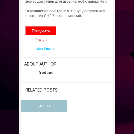
Бонус доступен для игры на мобильном:
Нет.
Ограничения по странам:
Бонус доступен для
игроков из СНГ без ограничений.
Получить
бонус
Tags:
Mira Bingo
ABOUT AUTHOR
fredooc
RELATED POSTS
БИНГО
БЕЗДЕПОЗИТНЫЕ
БОНУСЫ