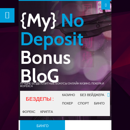
{My}
No
Deposit
Bonus
BloG
ЛУЧШИЕ БЕЗДЕПОЗИТНЫЕ БОНУСЫ ОНЛАЙН КАЗИНО, ПОКЕРА И
ФОРЕКСА
КАЗИНО
БЕЗ ВЕЙДЖЕРА
ПОКЕР
СПОРТ
БИНГО
ФОРЕКС
КРИПТА
БИНГО