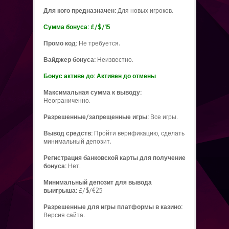
Для кого предназначен:
Для новых игроков.
Сумма бонуса: £/$/15
Промо код:
Не требуется.
Вайджер бонуса:
Неизвестно.
Бонус активе до: Активен до отмены
Максимальная сумма к выводу:
Неограниченно.
Разрешенные/запрещенные игры:
Все игры.
Вывод средств:
Пройти верификацию, сделать
минимальный депозит.
Регистрация банковской карты для получение
бонуса:
Нет.
Минимальный депозит для вывода
выигрыша:
£/$/€25
Разрешенные для игры платформы в казино:
Версия сайта.