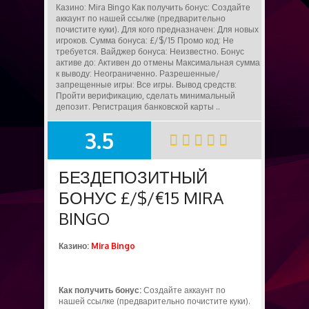
Казино: Mira Bingo Как получить бонус: Создайте
аккаунт по нашей ссылке (предварительно
почистите куки). Для кого предназначен: Для новых
игроков. Сумма бонуса: £/$/15 Промо код: Не
требуется. Вайджер бонуса: Неизвестно. Бонус
активе до: Активен до отмены Максимальная сумма
к выводу: Неограниченно. Разрешенные/
запрещенные игры: Все игры. Вывод средств:
Пройти верификацию, сделать минимальный
депозит. Регистрация банковской карты ..
3.5
SUMMARY
БЕЗДЕПОЗИТНЫЙ
БОНУС £/$/€15 MIRA
BINGO
Казино:
Mira Bingo
Как получить бонус:
Создайте аккаунт по
нашей ссылке (предварительно почистите куки).