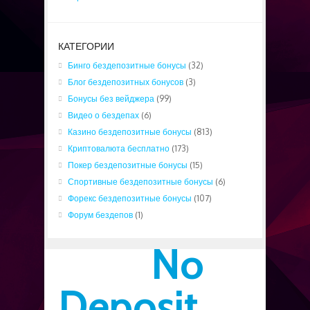
КАТЕГОРИИ
Бинго бездепозитные бонусы
(32)
Блог бездепозитных бонусов
(3)
Бонусы без вейджера
(99)
Видео о бездепах
(6)
Казино бездепозитные бонусы
(813)
Криптовалюта бесплатно
(173)
Покер бездепозитные бонусы
(15)
Спортивные бездепозитные бонусы
(6)
Форекс бездепозитные бонусы
(107)
Форум бездепов
(1)
{My}
No
Deposit