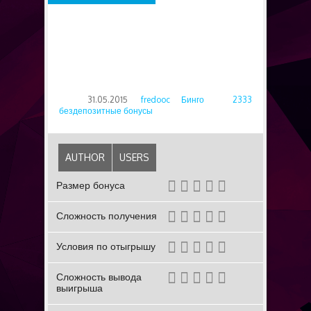
БЕЗДЕПОЗИТНЫЕ
БОНУСЫ
Posted
31.05.2015
by
fredooc
in
Бинго
2333
бездепозитные бонусы
AUTHOR
USERS
Размер бонуса
Сложность получения
Условия по отыгрышу
Сложность вывода
выигрыша