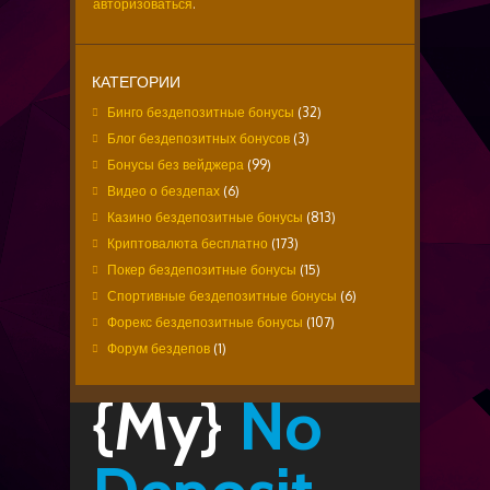
авторизоваться
.
КАТЕГОРИИ
Бинго бездепозитные бонусы
(32)
Блог бездепозитных бонусов
(3)
Бонусы без вейджера
(99)
Видео о бездепах
(6)
Казино бездепозитные бонусы
(813)
Криптовалюта бесплатно
(173)
Покер бездепозитные бонусы
(15)
Спортивные бездепозитные бонусы
(6)
Форекс бездепозитные бонусы
(107)
Форум бездепов
(1)
{My}
No