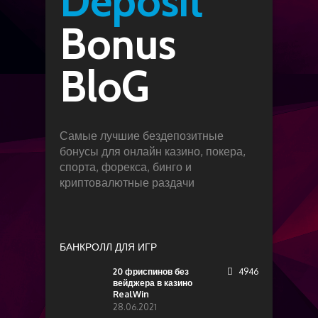
Deposit
Bonus
BloG
Самые лучшие бездепозитные
бонусы для онлайн казино, покера,
спорта, форекса, бинго и
криптовалютные раздачи
БАНКРОЛЛ ДЛЯ ИГР
20 фриспинов без
4946
вейджера в казино
RealWin
28.06.2021