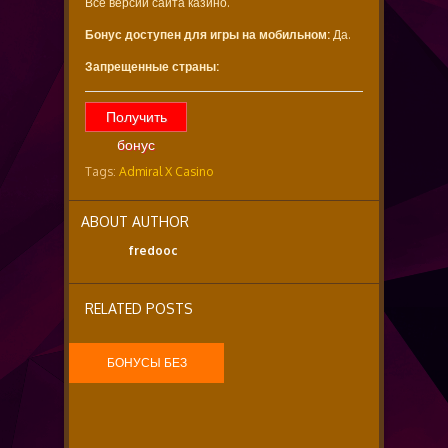
Все версии сайта казино.
Бонус доступен для игры на мобильном:
Да.
Запрещенные страны:
Получить
бонус
Tags:
Admiral X Casino
ABOUT AUTHOR
fredooc
RELATED POSTS
БОНУСЫ БЕЗ
ВЕЙДЖЕРА