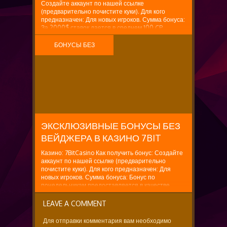
Создайте аккаунт по нашей ссылке
(предварительно почистите куки). Для кого
предназначен: Для новых игроков. Сумма бонуса:
За 2000$ ставок дается в среднем 100 CP,
которые можно обменять на странице бонусов на
реальные деньги. Также можно...
БОНУСЫ БЕЗ
ВЕЙДЖЕРА
ЭКСКЛЮЗИВНЫЕ БОНУСЫ БЕЗ
ВЕЙДЖЕРА В КАЗИНО 7BIT
Казино: 7BitCasino Как получить бонус: Создайте
аккаунт по нашей ссылке (предварительно
почистите куки). Для кого предназначен: Для
новых игроков. Сумма бонуса: Бонус по
понедельникам предоставляется в качестве
вознаграждания от 7BitCasino за активность
игроков на выходных. Промо...
LEAVE A COMMENT
Для отправки комментария вам необходимо