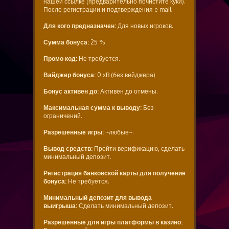
нашей ссылке (предварительно почистите куки).
После регистрации и подтверждения e-mail
Для кого предназначен:
Для новых игроков.
Сумма бонуса:
25 %
Промо код:
Не требуется.
Вайджер бонуса:
0 xB (без вейджера)
Бонус активен до:
Активен до отмены.
Максимальная сумма к выводу:
Без
ограничений.
Разрешенные игры:
~любые~.
Вывод средств:
Пройти верификацию, сделать
минимальный депозит.
Регистрация банковской карты для получение
бонуса:
Не требуется.
Минимальный депозит для вывода
выигрыша:
Сделать минимальный депозит.
Разрешенные для игры платформы в казино: