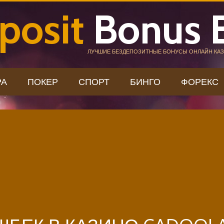
posit
Bonus 
ЛУЧШИЕ БЕЗДЕПОЗИТНЫЕ БОНУСЫ ОНЛАЙН КАЗИ
РА
ПОКЕР
СПОРТ
БИНГО
ФОРЕКС