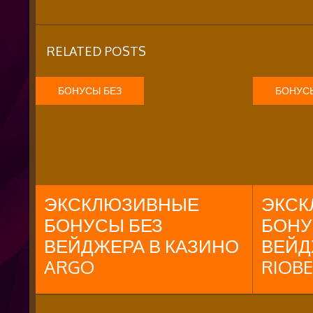
RELATED POSTS
БОНУСЫ БЕЗ
БОНУС
ВЕЙДЖЕРА
ВЕЙД
ЭКСКЛЮЗИВНЫЕ
ЭКСК
БОНУСЫ БЕЗ
БОНУ
ВЕЙДЖЕРА В КАЗИНО
ВЕЙД
ARGO
RIOB
Казино: Argo Casino Как получить бонус:
Казино: Rio
Создайте аккаунт по нашей ссылке
Создайте а