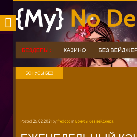
{My}
No De
КАЗИНО
БЕЗ ВЕЙДЖЕ
БОНУСЫ БЕЗ
ВЕЙДЖЕРА
Posted
25.02.2021
by
fredooc
in
Бонусы без вейджера