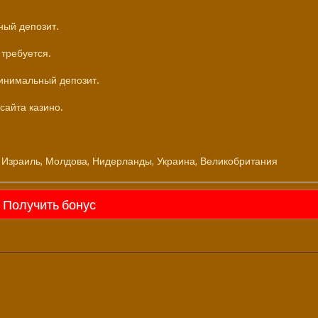
ный депозит.
 требуется.
инимальный депозит.
сайта казино.
 Израиль, Молдова, Нидерланды, Украина, Великобритания
Получить бонус