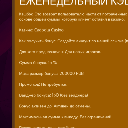
ЕЖЕНЕДЕЛЬНЫЙ КЭШ
Кэшбэк: Это возврат пользователю части от потраченных
основе общей суммы, которую клиент оставил в казино.
Казино: Cadoola Casino
Как получить бонус: Создайте аккаунт по нашей ссылке (
Для кого предназначен: Для новых игроков.
Сумма бонуса: 15 %
Макс размер бонуса: 200000 RUB
Промо код: Не требуется.
Вайджер бонуса: 1 xB (без вейджера)
Бонус активен до: Активен до отмены.
Максимальная сумма к выводу: Без ограничений.
Разрешенные игры: ~любые~.