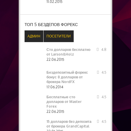
11.02.2015
ТОП 5 БЕЗДЕПОВ ФОРЕКС
АДМИН
ПОСЕТИТЕЛИ
Сто долларов бесплатно
4.8
от Larson&Holz
22.06.2015
Бездепозитный форекс
4.5
бонус 8 долларов от
брокера NordFX
17.06.2014
Бесплатные сто
4.5
долларов от Master
Forex
22.06.2015
15 долларов без депозита
4.5
от брокера GrandCapital