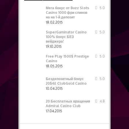
Мега бонус от Buzz Slots
5.0
Casino 1000 фри спинов
на на 1-й депозит
18.02.2015
SuperGaminator Casino
5.0
100% бонус БЕЗ
вейджера!
19.10.2015
Free Play 1500$ Prestige
5.0
Casino
18.05.2015
Бездепозитный бонус
5.0
20$€£ СlubGold Casino
10.04.2015
20 Бесплатных вращения
4.8
Admiral Casino Club
17.04.2015