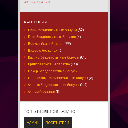
авторизоваться
.
КАТЕГОРИИ
Бинго бездепозитные бонусы
(32)
Блог бездепозитных бонусов
(3)
Бонусы без вейджера
(99)
Видео о бездепах
(6)
Казино бездепозитные бонусы
(813)
Криптовалюта бесплатно
(173)
Покер бездепозитные бонусы
(15)
Спортивные бездепозитные бонусы
(6)
Форекс бездепозитные бонусы
(107)
Форум бездепов
(1)
ТОП 5 БЕЗДЕПОВ КАЗИНО
АДМИН
ПОСЕТИТЕЛИ