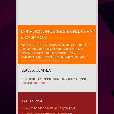
ВЕЙДЖЕРА
15 ФРИСПИНОВ БЕЗ ВЕЙДЖЕРА
В КАЗИНО Z
Казино: Casino Z Как получить бонус: Создайте
аккаунт по нашей ссылке (предварительно
почистите куки). После регистрации и
подтверждения e-mail Для кого предназначен:
Для новых игроков. Сумма бонуса:
Зарегистрируйтесь по нашей ссылке и получите
15 бесплатных спинов. Сразу после...
LEAVE A COMMENT
Для отправки комментария вам необходимо
авторизоваться
.
КАТЕГОРИИ
Бинго бездепозитные бонусы
(32)