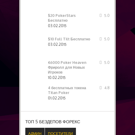
$20 PokerStars
5.0
Бесплатно
03.02.2015
$10 Full Tilt Бесплатно
5.0
03.02.2015
€6000 Poker Heaven
5.0
Фриролл для Новых
Игроков
10.02.2015
4 бесплатных токена
4.8
Titan Poker
01.02.2015
ТОП 5 БЕЗДЕПОВ ФОРЕКС
АДМИН
ПОСЕТИТЕЛИ