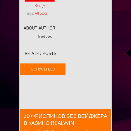
бонус
Tags:
All Slots
ABOUT AUTHOR
fredooc
RELATED POSTS
БОНУСЫ БЕЗ
ВЕЙДЖЕРА
20 ФРИСПИНОВ БЕЗ ВЕЙДЖЕРА
В КАЗИНО REALWIN