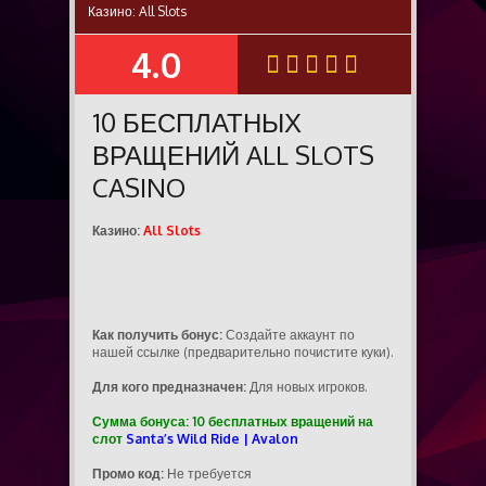
Казино: All Slots
4.0
SUMMARY
10 БЕСПЛАТНЫХ
ВРАЩЕНИЙ ALL SLOTS
CASINO
Казино:
All Slots
Как получить бонус:
Создайте аккаунт по
нашей ссылке (предварительно почистите куки).
Для кого предназначен:
Для новых игроков.
Сумма бонуса: 10 бесплатных вращений на
слот
Santa’s Wild Ride | Avalon
Промо код:
Не требуется