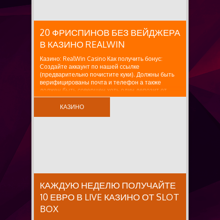
20 ФРИСПИНОВ БЕЗ ВЕЙДЖЕРА
В КАЗИНО REALWIN
Казино: RealWin Casino Как получить бонус:
Создайте аккаунт по нашей ссылке
(предварительно почистите куки). Должны быть
верифицированы почта и телефон а также
должен быть совершен хоть один депозит от
1000 RUB, 15$ и 1 ставка на депозит. Для кого
предназначен: Для новых игроков. Сумма...
КАЗИНО
БЕЗДЕПОЗИТНЫЕ
БОНУСЫ
КАЖДУЮ НЕДЕЛЮ ПОЛУЧАЙТЕ
10 ЕВРО В LIVE КАЗИНО ОТ SLOT
BOX