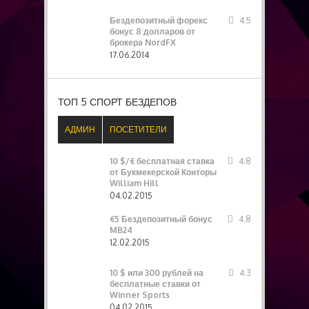
Бездепозитный форекс
4.5
бонус 8 долларов от
брокера NordFX
17.06.2014
ТОП 5 СПОРТ БЕЗДЕПОВ
АДМИН
ПОСЕТИТЕЛИ
10 $/€ бесплатная ставка
4.8
от Букмекерской Конторы
William Hill
04.02.2015
€5 Бездепозитный бонус
4.8
MB24
12.02.2015
10 $ или 300 рублей на
4.3
бесплатные ставки от
Winner Sports
04.02.2015