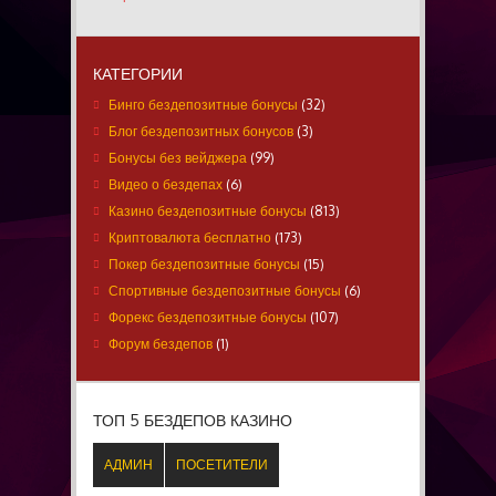
КАТЕГОРИИ
Бинго бездепозитные бонусы
(32)
Блог бездепозитных бонусов
(3)
Бонусы без вейджера
(99)
Видео о бездепах
(6)
Казино бездепозитные бонусы
(813)
Криптовалюта бесплатно
(173)
Покер бездепозитные бонусы
(15)
Спортивные бездепозитные бонусы
(6)
Форекс бездепозитные бонусы
(107)
Форум бездепов
(1)
ТОП 5 БЕЗДЕПОВ КАЗИНО
АДМИН
ПОСЕТИТЕЛИ