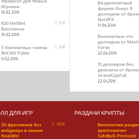
Фриролл для Новых
Бездепозитный
Игроков
форекс бонус 8
10.02.2015
долларов от брок
NordFX
€20 NetBet
5.0
17.06.2014
Бесплатно
01.02.2015
Бесплатные сто
долларов от Mast
5 бесплатных токена
4.8
Forex
Bet365 Poker
22.06.2015
11.02.2015
15 долларов без
депозита от броке
GrandCapital
22.01.2015
ЛЛ ДЛЯ ИГР
РАЗДАЧИ КРИПТЫ
20 фриспинов без
5015
Бесплатная разда
вейджера в казино
криптовалют
RealWin
SafeBull Protocol