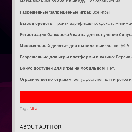
Максимальная сумма к выводу:
Без ограничений.
Разрешенные/запрещенные игры:
Все игры.
Вывод средств:
Пройти верификацию, сделать минимал
Регистрация банковской карты для получение бонус
Минимальный депозит для вывода выигрыша:
$4.5
Разрешенные для игры платформы в казино:
Версия с
Бонус доступен для игры на мобильном:
Нет.
Ограничения по странам:
Бонус доступен для игроков и
Tags:
Mira
ABOUT AUTHOR