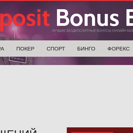
posit
Bonus 
ЛУЧШИЕ БЕЗДЕПОЗИТНЫЕ БОНУСЫ ОНЛАЙН КАЗИ
РА
ПОКЕР
СПОРТ
БИНГО
ФОРЕКС