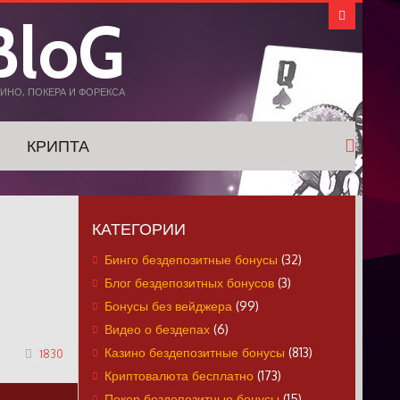
BloG
НО, ПОКЕРА И ФОРЕКСА
КРИПТА
КАТЕГОРИИ
Бинго бездепозитные бонусы
(32)
Блог бездепозитных бонусов
(3)
Бонусы без вейджера
(99)
Видео о бездепах
(6)
Казино бездепозитные бонусы
(813)
1830
Криптовалюта бесплатно
(173)
Покер бездепозитные бонусы
(15)