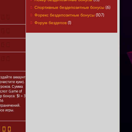
Спортивные бездепозитные бонусы
(6)
Форекс бездепозитные бонусы
(107)
Форум бездепов
(1)
оздайте аккаунт
чистите куки).
гроков. Сумма
слот Game of
 бонуса: $1 = 3
16
ограничений.
се игры.