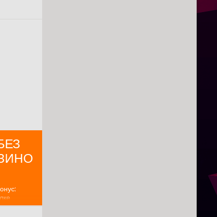
БЕЗ
АЗИНО
онус:
лке
). После
-mail Для