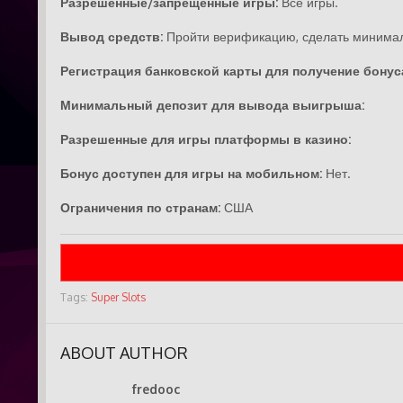
Разрешенные/запрещенные игры:
Все игры.
Вывод средств:
Пройти верификацию, сделать минимал
Регистрация банковской карты для получение бонус
Минимальный депозит для вывода выигрыша:
Разрешенные для игры платформы в казино:
Бонус доступен для игры на мобильном:
Нет.
Ограничения по странам:
США
Tags:
Super Slots
ABOUT AUTHOR
fredooc