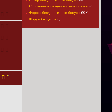
Спортивные бездепозитные бонусы
(6)
Форекс бездепозитные бонусы
(107)
Форум бездепов
(1)