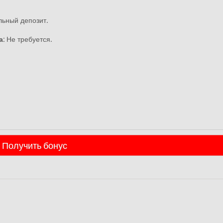
ьный депозит.
а:
Не требуется.
Получить бонус