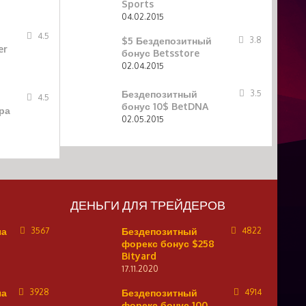
Sports
04.02.2015
4.5
$5 Бездепозитный
3.8
er
бонус Betsstore
02.04.2015
Бездепозитный
3.5
4.5
бонус 10$ BetDNA
ра
02.05.2015
ДЕНЬГИ ДЛЯ ТРЕЙДЕРОВ
ча
3567
Бездепозитный
4822
форекс бонус $258
Bityard
17.11.2020
ча
3928
Бездепозитный
4914
форекс бонус 100