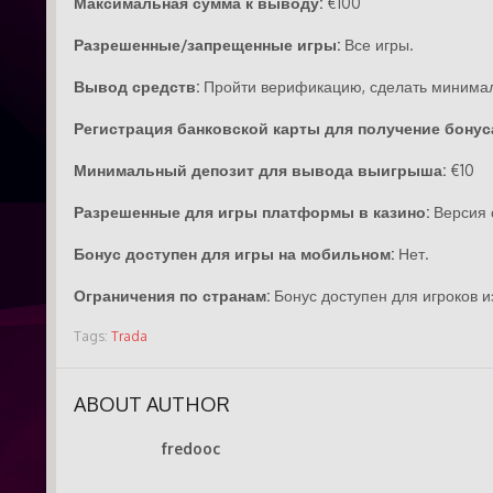
Максимальная сумма к выводу:
€100
Разрешенные/запрещенные игры:
Все игры.
Вывод средств:
Пройти верификацию, сделать минимал
Регистрация банковской карты для получение бонус
Минимальный депозит для вывода выигрыша:
€10
Разрешенные для игры платформы в казино:
Версия с
Бонус доступен для игры на мобильном:
Нет.
Ограничения по странам:
Бонус доступен для игроков и
Tags:
Trada
ABOUT AUTHOR
fredooc