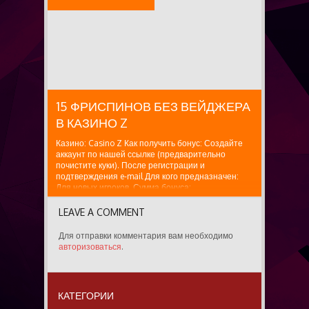
Внесите депозит в размере 50+ евро, затем
сделайте ставку на общую сумму 200...
ВЕЙДЖЕРА
15 ФРИСПИНОВ БЕЗ ВЕЙДЖЕРА
В КАЗИНО Z
Казино: Casino Z Как получить бонус: Создайте
аккаунт по нашей ссылке (предварительно
почистите куки). После регистрации и
подтверждения e-mail Для кого предназначен:
Для новых игроков. Сумма бонуса:
Зарегистрируйтесь по нашей ссылке и получите
15 бесплатных спинов. Сразу после...
LEAVE A COMMENT
Для отправки комментария вам необходимо
авторизоваться
.
КАТЕГОРИИ