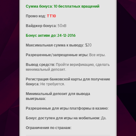
Сумма бонуса: 10 бесплатных вращений
Промо код:
TT10
Вайджер бонуса:
50xB
Бонус активе до: 24-12-2016
Максимальная сумма к выводу:
$20
Разрешенные/запрещенные игры:
Все игры.
Вывод средств:
Пройти верификацию, сделать
минимальный депозит.
Регистрация банковской карты для получение
бонуса:
Не требуется.
Минимальный депозит для вывода
выигрыша:
Разрешенные для игры платформы в казино:
Бонус доступен для игры на мобильном:
Да.
Ограничения по странам: