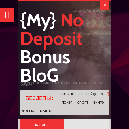
{My}
No
Deposit
Bonus
BloG
ЛУЧШИЕ БЕЗДЕПОЗИТНЫЕ БОНУСЫ ОНЛАЙН КАЗИНО, ПОКЕРА И
ФОРЕКСА
КАЗИНО
БЕЗ ВЕЙДЖЕРА
ПОКЕР
СПОРТ
БИНГО
ФОРЕКС
КРИПТА
КАЗИНО