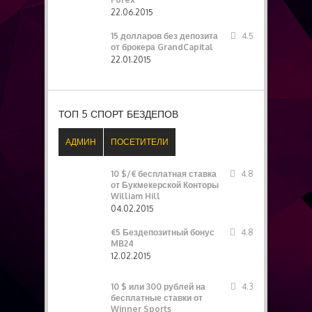
22.06.2015
15 долларов без депозита
4.5
от брокера GrandCapital
22.01.2015
ТОП 5 СПОРТ БЕЗДЕПОВ
АДМИН
ПОСЕТИТЕЛИ
10 $/€ бесплатная ставка
4.8
от Букмекерской Конторы
William Hill
04.02.2015
€5 Бездепозитный бонус
4.8
MB24
12.02.2015
10 $ или 300 рублей на
4.3
бесплатные ставки от
Winner Sports