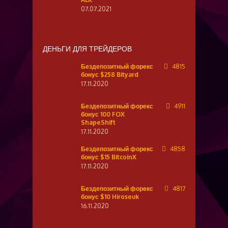
07.07.2021
ДЕНЬГИ ДЛЯ ТРЕЙДЕРОВ
Бездепозитный форекс
4815
бонус $258 Bityard
17.11.2020
Бездепозитный форекс
4911
бонус 100 FOX
ShapeShift
17.11.2020
Бездепозитный форекс
4858
бонус $15 BitcoinX
17.11.2020
Бездепозитный форекс
4817
бонус $10 Hiroseuk
16.11.2020