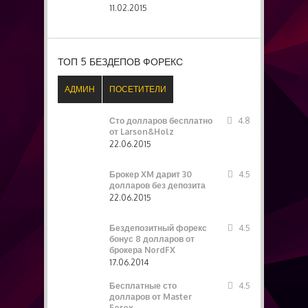
11.02.2015
ТОП 5 БЕЗДЕПОВ ФОРЕКС
АДМИН
ПОСЕТИТЕЛИ
Сто долларов бесплатно
4.8
от Larson&Holz
22.06.2015
Брокер XM дарит 30
4.5
долларов без депозита
22.06.2015
Бездепозитный форекс
4.5
бонус 8 долларов от
брокера NordFX
17.06.2014
Бесплатные сто
4.5
долларов от Master
Forex