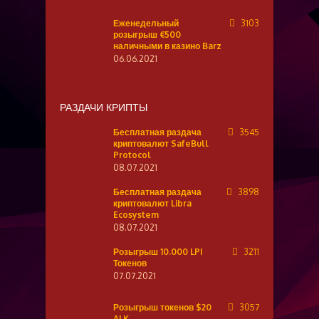
Еженедельный
3103
розыгрыш €500
наличными в казино Barz
06.06.2021
РАЗДАЧИ КРИПТЫ
Бесплатная раздача
3545
криптовалют SafeBull
Protocol
08.07.2021
Бесплатная раздача
3898
криптовалют Libra
Ecosystem
08.07.2021
Розыгрыш 10.000 LPI
3211
Токенов
07.07.2021
Розыгрыш токенов $20
3057
ALK