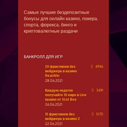
Самые лучшие бездепозитные
бонусы для онлайн казино, покера,
спорта, форекса, бинго и
криптовалютные раздачи
БАНКРОЛЛ ДЛЯ ИГР
20 фриспинов без
4946
вейджера в казино
RealWin
28.06.2021
Каждую неделю
3491
получайте 10 евро в Live
казино от Slot Box
26.06.2021
15 фриспинов без
5170
вейджера в казино Z
22.06.2021