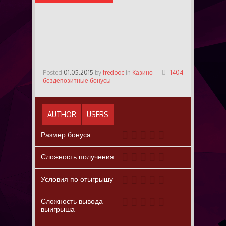
БЕЗДЕПОЗИТНЫЕ
БОНУСЫ
Posted
01.05.2015
by
fredooc
in
Казино
1404
бездепозитные бонусы
AUTHOR
USERS
Размер бонуса
Сложность получения
Условия по отыгрышу
Сложность вывода
выигрыша