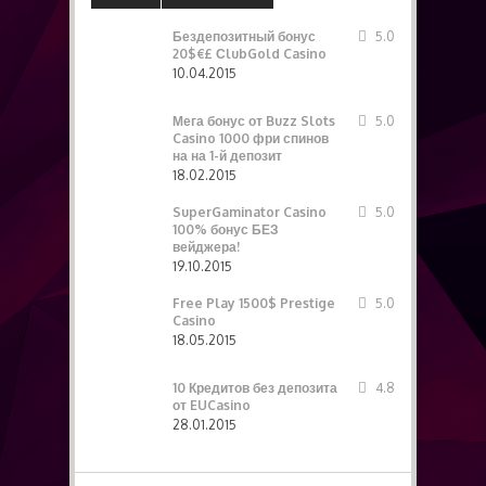
Бездепозитный бонус
5.0
20$€£ СlubGold Casino
10.04.2015
Мега бонус от Buzz Slots
5.0
Casino 1000 фри спинов
на на 1-й депозит
18.02.2015
SuperGaminator Casino
5.0
100% бонус БЕЗ
вейджера!
19.10.2015
Free Play 1500$ Prestige
5.0
Casino
18.05.2015
10 Кредитов без депозита
4.8
от EUCasino
28.01.2015