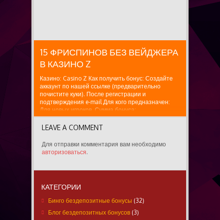
15 ФРИСПИНОВ БЕЗ ВЕЙДЖЕРА
В КАЗИНО Z
Казино: Casino Z Как получить бонус: Создайте
аккаунт по нашей ссылке (предварительно
почистите куки). После регистрации и
подтверждения e-mail Для кого предназначен:
Для новых игроков. Сумма бонуса:
Зарегистрируйтесь по нашей ссылке и получите
15 бесплатных спинов. Сразу после...
LEAVE A COMMENT
Для отправки комментария вам необходимо
авторизоваться
.
КАТЕГОРИИ
Бинго бездепозитные бонусы
(32)
Блог бездепозитных бонусов
(3)