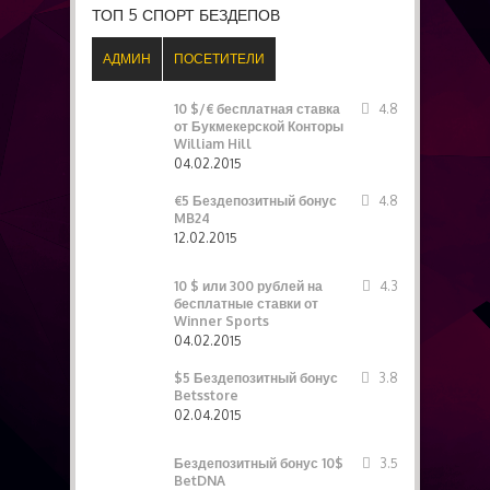
ТОП 5 СПОРТ БЕЗДЕПОВ
АДМИН
ПОСЕТИТЕЛИ
10 $/€ бесплатная ставка
4.8
от Букмекерской Конторы
William Hill
04.02.2015
€5 Бездепозитный бонус
4.8
MB24
12.02.2015
10 $ или 300 рублей на
4.3
бесплатные ставки от
Winner Sports
04.02.2015
$5 Бездепозитный бонус
3.8
Betsstore
02.04.2015
Бездепозитный бонус 10$
3.5
BetDNA