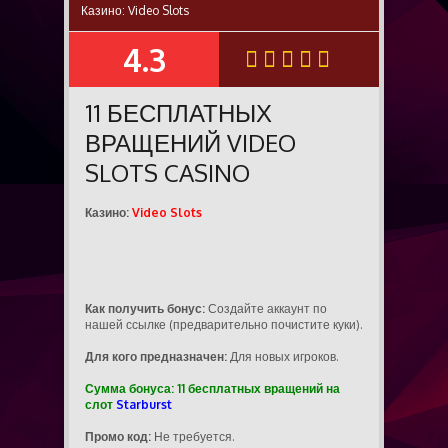
Казино: Video Slots
4.3
SUMMARY
11 БЕСПЛАТНЫХ
ВРАЩЕНИЙ VIDEO
SLOTS CASINO
Казино:
Video Slots
Как получить бонус:
Создайте аккаунт по
нашей ссылке (предварительно почистите куки).
Для кого предназначен:
Для новых игроков.
Сумма бонуса: 11 бесплатных вращений на
слот
Starburst
Промо код:
Не требуется.