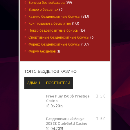
Бонусы без вейджера
(99)
Видео о бездепах
(6)
Казино бездепозитные бонусы
(813)
Криптовалюта бесплатно
(173)
Покер бездепозитные бонусы
(15)
Спортивные бездепозитные бонусы
(6)
Форекс бездепозитные бонусы
(107)
Форум бездепов
(1)
ТОП 5 БЕЗДЕПОВ КАЗИНО
АДМИН
ПОСЕТИТЕЛИ
Free Play 1500$ Prestige
5.0
Casino
18.05.2015
Бездепозитный бонус
5.0
20$€£ СlubGold Casino
10.04.2015