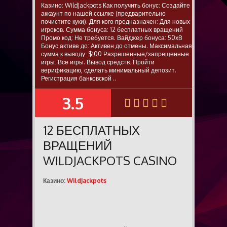
Казино: WildJackpots Как получить бонус: Создайте
аккаунт по нашей ссылке (предварительно
почистите куки). Для кого предназначен: Для новых
игроков. Сумма бонуса: 12 бесплатных вращений
Промо код: Не требуется. Вайджер бонуса: 50xB
Бонус активе до: Активен до отмены. Максимальная
сумма к выводу: $100 Разрешенные/запрещенные
игры: Все игры. Вывод средств: Пройти
верификацию, сделать минимальный депозит.
Регистрация банковской ..
3.5
SUMMARY
12 БЕСПЛАТНЫХ
ВРАЩЕНИЙ
WILDJACKPOTS CASINO
Казино:
WildJackpots