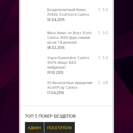
Бездепозитный бонус
5.0
20$€£ СlubGold Casino
10.04.2015
Мега бонус от Buzz Slots
5.0
Casino 1000 фри спинов
на на 1-й депозит
18.02.2015
SuperGaminator Casino
5.0
100% бонус БЕЗ
вейджера!
19.10.2015
20 бесплатных вращения
4.8
AzartPlay Casino
17.04.2015
ТОП 5 ПОКЕР БЕЗДЕПОВ
АДМИН
ПОСЕТИТЕЛИ