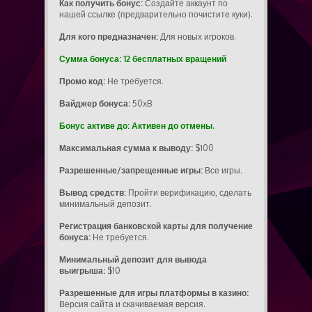
Как получить бонус:
Создайте аккаунт по
нашей ссылке (предварительно почистите куки).
Для кого предназначен:
Для новых игроков.
Сумма бонуса: 12 бесплатных вращений
Промо код:
Не требуется.
Вайджер бонуса:
50xB
Бонус активе до: Активен до отмены.
Максимальная сумма к выводу:
$100
Разрешенные/запрещенные игры:
Все игры.
Вывод средств:
Пройти верификацию, сделать
минимальный депозит.
Регистрация банковской карты для получение
бонуса:
Не требуется.
Минимальный депозит для вывода
выигрыша:
$10
Разрешенные для игры платформы в казино:
Версия сайта и скачиваемая версия.