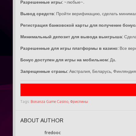
Разрешенные игры:
~любые~.
Вывод средств:
Пройти верификацию, сделать минимал
Регистрация банковской карты для получение бонус
Минимальный депозит для вывода выигрыша:
Сдела
Разрешенные для игры платформы в казино:
Все верс
Бонус доступен для игры на мобильном:
Да.
Запрещенные страны:
Австралия, Беларусь, Финляндия
Tags:
Bonanza Game Casino,
Фриспины
ABOUT AUTHOR
fredooc