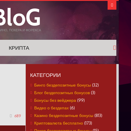
BloG
НО, ПОКЕРА И ФОРЕКСА
КРИПТА
КАТЕГОРИИ
Бинго бездепозитные бонусы
(32)
Блог бездепозитных бонусов
(3)
Бонусы без вейджера
(99)
Видео о бездепах
(6)
Казино бездепозитные бонусы
(813)
689
Криптовалюта бесплатно
(173)
Покер бездепозитные бонусы
(15)