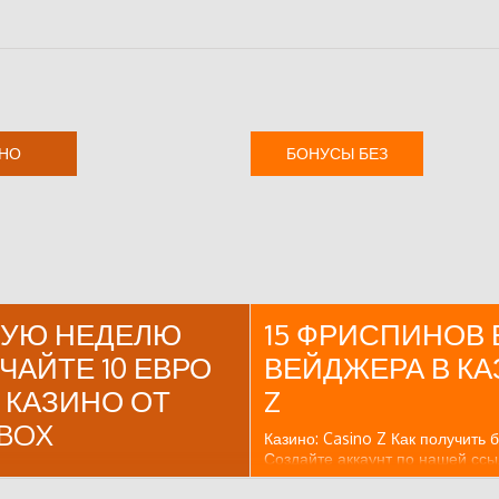
ИНО
БОНУСЫ БЕЗ
ЗИТНЫЕ
ВЕЙДЖЕРА
УСЫ
УЮ НЕДЕЛЮ
15 ФРИСПИНОВ 
ЧАЙТЕ 10 ЕВРО
ВЕЙДЖЕРА В К
E КАЗИНО ОТ
Z
 BOX
Казино: Casino Z Как получить б
Создайте аккаунт по нашей ссы
ot Box Casino Как получить
(предварительно почистите куки
дайте аккаунт по нашей ссылке
регистрации и подтверждения e