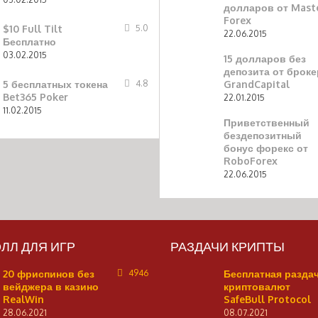
долларов от Mast
Forex
$10 Full Tilt
5.0
22.06.2015
Бесплатно
03.02.2015
15 долларов без
депозита от броке
5 бесплатных токена
4.8
GrandCapital
Bet365 Poker
22.01.2015
11.02.2015
Приветственный
бездепозитный
бонус форекс от
RoboForex
22.06.2015
ЛЛ ДЛЯ ИГР
РАЗДАЧИ КРИПТЫ
20 фриспинов без
4946
Бесплатная разда
вейджера в казино
криптовалют
RealWin
SafeBull Protocol
28.06.2021
08.07.2021