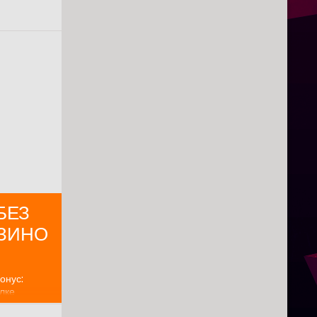
БЕЗ
АЗИНО
онус:
лке
). После
-mail Для