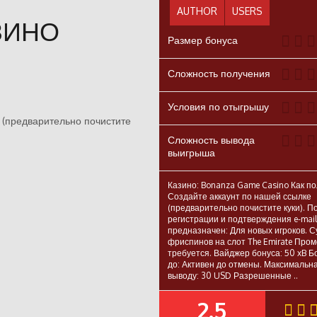
AUTHOR
USERS
ЗИНО
Размер бонуса
Сложность получения
Условия по отыгрышу
 (предварительно почистите
Сложность вывода
выигрыша
Казино: Bonanza Game Casino Как по
Создайте аккаунт по нашей ссылке
(предварительно почистите куки). П
регистрации и подтверждения e-mail
предназначен: Для новых игроков. С
фриспинов на слот The Emirate Пром
требуется. Вайджер бонуса: 50 xB Б
до: Активен до отмены. Максимальна
выводу: 30 USD Разрешенные ..
2.5
SUMMARY