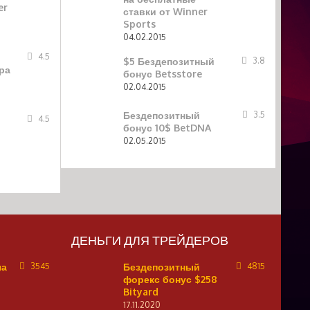
er
ставки от Winner
Sports
04.02.2015
4.5
$5 Бездепозитный
3.8
ра
бонус Betsstore
02.04.2015
Бездепозитный
3.5
4.5
бонус 10$ BetDNA
02.05.2015
ДЕНЬГИ ДЛЯ ТРЕЙДЕРОВ
ча
3545
Бездепозитный
4815
форекс бонус $258
Bityard
17.11.2020