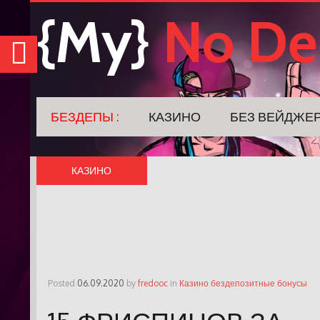
{My}
No De
КАЗИНО
БЕЗ ВЕЙДЖЕ
КАЗИНО
БЕЗДЕПОЗИТНЫЕ
БОНУСЫ
Posted
06.09.2020
by
fredooc
in
Казино бездепозитные бонусы