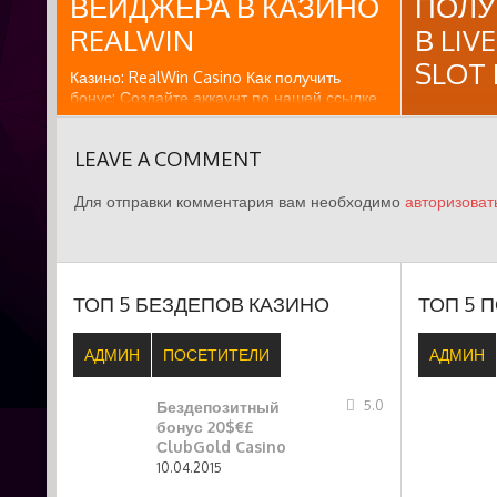
ВЕЙДЖЕРА В КАЗИНО
ПОЛУ
REALWIN
В LIV
SLOT
Казино: RealWin Casino Как получить
бонус: Создайте аккаунт по нашей ссылке
Казино: Sl
(предварительно почистите куки). Должны
бонус: Соз
быть верифицированы почта и телефон а
(предварит
LEAVE A COMMENT
также должен быть совершен хоть один
регистраци
депозит от 1000 RUB, 15$ и 1 ставка на
кого предн
депозит. Для кого предназначен: Для
Для отправки комментария вам необходимо
авторизоват
Сумма бону
новых игроков. Сумма...
50+ евро, 
сумму 200.
ТОП 5 БЕЗДЕПОВ КАЗИНО
ТОП 5 
АДМИН
ПОСЕТИТЕЛИ
АДМИН
Бездепозитный
5.0
бонус 20$€£
СlubGold Casino
10.04.2015