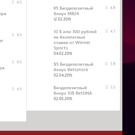
4.5
€5 Бездепозитный
4.8
ера
бонус MB24
12.02.2015
10 $ или 300 рублей
4.3
4.5
на бесплатные
er
ставки от Winner
Sports
04.02.2015
4.5
$5 Бездепозитный
3.8
ра
бонус Betsstore
02.04.2015
Бездепозитный
3.5
4.5
бонус 10$ BetDNA
02.05.2015