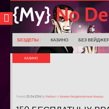
{My}
No De
КАЗИНО
БЕЗ ВЕЙДЖЕ
КАЗИНО
БЕЗДЕПОЗИТНЫЕ
БОНУСЫ
Posted
25.04.2016
by
fredooc
in
Казино бездепозитные бонусы