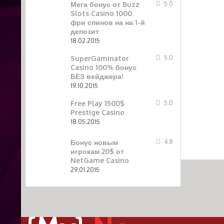
Мега бонус от Buzz
5.0
Slots Casino 1000
фри спинов на на 1-й
депозит
18.02.2015
SuperGaminator
5.0
Casino 100% бонус
БЕЗ вейджера!
19.10.2015
Free Play 1500$
5.0
Prestige Casino
18.05.2015
Бонус новым
4.8
игрокам 20$ от
NetGame Casino
29.01.2015