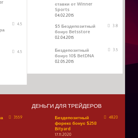
er
ставки от Winner
Sports
04.02.2015
4.5
$5 Бездепозитный
3.8
ра
бонус Betsstore
02.04.2015
Бездепозитный
3.5
4.5
бонус 10$ BetDNA
02.05.2015
ДЕНЬГИ ДЛЯ ТРЕЙДЕРОВ
ча
3559
Бездепозитный
4820
форекс бонус $258
Bityard
17.11.2020