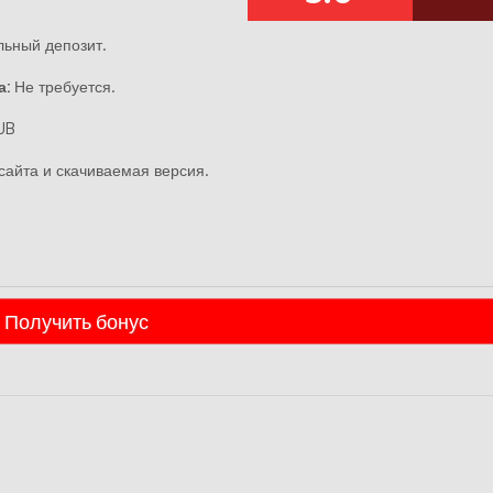
ьный депозит.
а:
Не требуется.
UB
айта и скачиваемая версия.
Получить бонус