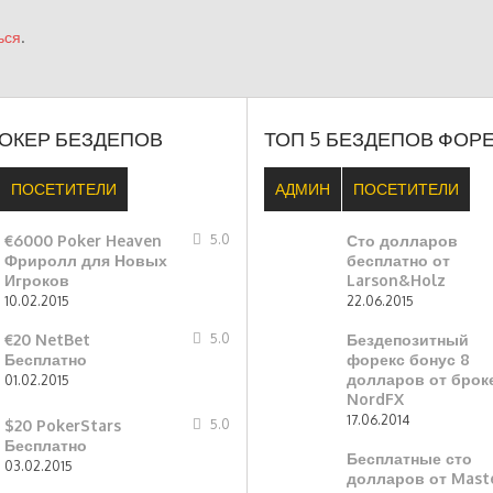
и и подтверждения e-mail Для
Сумма бонуса: Зарегистрируйте
азначен: Для новых игроков.
нашей ссылке и получите 15 бе
ься
.
са: Внесите депозит в размере
спинов. Сразу после...
затем сделайте ставку на общую
..
ПОКЕР БЕЗДЕПОВ
ТОП 5 БЕЗДЕПОВ ФОР
ПОСЕТИТЕЛИ
АДМИН
ПОСЕТИТЕЛИ
€6000 Poker Heaven
5.0
Сто долларов
Фриролл для Новых
бесплатно от
Игроков
Larson&Holz
10.02.2015
22.06.2015
€20 NetBet
5.0
Бездепозитный
Бесплатно
форекс бонус 8
долларов от брок
01.02.2015
NordFX
17.06.2014
$20 PokerStars
5.0
Бесплатно
Бесплатные сто
03.02.2015
долларов от Mast