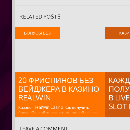
RELATED POSTS
БОНУСЫ БЕЗ
КАЗ
ВЕЙДЖЕРА
БЕЗДЕПО
БОН
20 ФРИСПИНОВ БЕЗ
КАЖД
ВЕЙДЖЕРА В КАЗИНО
ПОЛУ
REALWIN
В LIV
SLOT
Казино: RealWin Casino Как получить
бонус: Создайте аккаунт по нашей ссылке
Казино: Sl
(предварительно почистите куки). Должны
бонус: Соз
быть верифицированы почта и телефон а
(предварит
LEAVE A COMMENT
также должен быть совершен хоть один