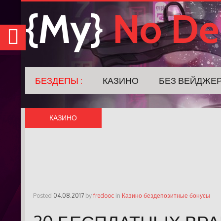
{My}
No De
КАЗИНО
БЕЗ ВЕЙДЖЕ
КАЗИНО
БЕЗДЕПОЗИТНЫЕ
БОНУСЫ
Posted
04.08.2017
by
fredooc
in
Казино бездепозитные бонусы