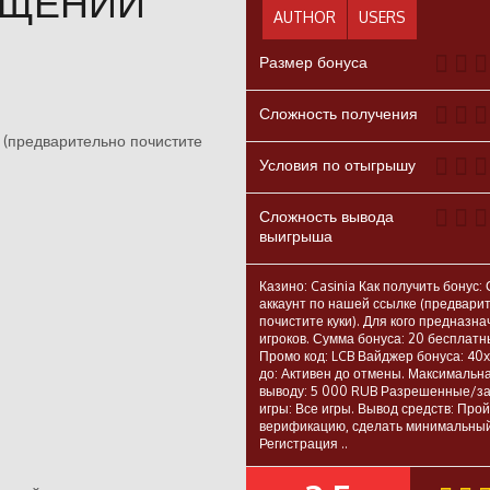
АЩЕНИЙ
AUTHOR
USERS
Размер бонуса
Сложность получения
 (предварительно почистите
Условия по отыгрышу
Сложность вывода
выигрыша
Казино: Casinia Как получить бонус:
аккаунт по нашей ссылке (предвари
почистите куки). Для кого предназна
игроков. Сумма бонуса: 20 бесплат
Промо код: LCB Вайджер бонуса: 40x
до: Активен до отмены. Максимальна
выводу: 5 000 RUB Разрешенные/
игры: Все игры. Вывод средств: Про
верификацию, сделать минимальный
Регистрация ..