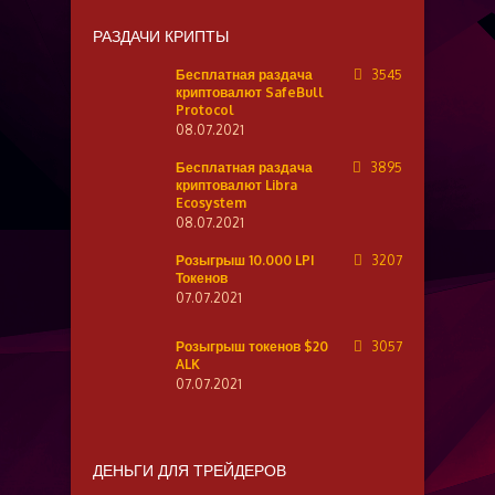
РАЗДАЧИ КРИПТЫ
Бесплатная раздача
3545
криптовалют SafeBull
Protocol
08.07.2021
Бесплатная раздача
3895
криптовалют Libra
Ecosystem
08.07.2021
Розыгрыш 10.000 LPI
3207
Токенов
07.07.2021
Розыгрыш токенов $20
3057
ALK
07.07.2021
ДЕНЬГИ ДЛЯ ТРЕЙДЕРОВ