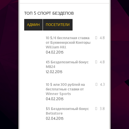
ТОП 5 СПОРТ БЕЗДЕПОВ
АДМИН
ПОСЕТИТЕЛИ
10 $/€ бесплатная ставка
4.8
от Букмекерской Конторы
William Hill
04.02.2015
€5 Бездепозитный бонус
4.8
MB24
12.02.2015
10 $ или 300 рублей на
4.3
бесплатные ставки от
Winner Sports
04.02.2015
$5 Бездепозитный бонус
3.8
Betsstore
02.04.2015