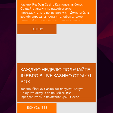
Казино: RealWin Casino Как получить бонус:
Создайте аккаунт по нашей ссылке
(предварительно почистите куки). Должны быть
верифицированы почта и телефон а также
должен быть совершен хоть один депозит от
1000 RUB, 15$ и 1 ставка на депозит. Для кого
предназначен: Для новых игроков. Сумма...
КАЗИНО
БЕЗДЕПОЗИТНЫЕ
БОНУСЫ
КАЖДУЮ НЕДЕЛЮ ПОЛУЧАЙТЕ
10 ЕВРО В LIVE КАЗИНО ОТ SLOT
BOX
Казино: Slot Box Casino Как получить бонус:
Создайте аккаунт по нашей ссылке
(предварительно почистите куки). После
регистрации и подтверждения e-mail Для кого
предназначен: Для новых игроков. Сумма бонуса:
БОНУСЫ БЕЗ
Внесите депозит в размере 50+ евро, затем