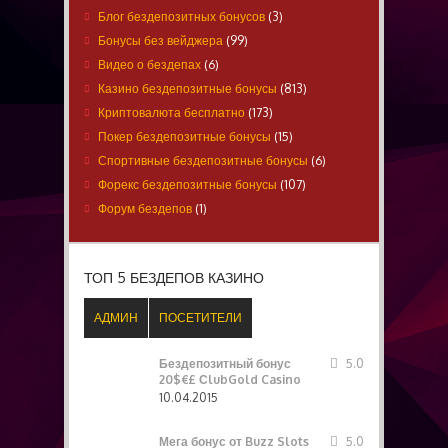
Блог бездепозитных бонусов
(3)
Бонусы без вейджера
(99)
Видео о бездепах
(6)
Казино бездепозитные бонусы
(813)
Криптовалюта бесплатно
(173)
Покер бездепозитные бонусы
(15)
Спортивные бездепозитные бонусы
(6)
Форекс бездепозитные бонусы
(107)
Форум бездепов
(1)
ТОП 5 БЕЗДЕПОВ КАЗИНО
АДМИН
ПОСЕТИТЕЛИ
Бездепозитный бонус
5.0
20$€£ СlubGold Casino
10.04.2015
Мега бонус от Buzz Slots
5.0