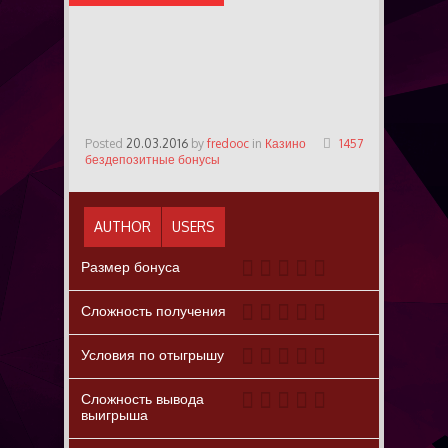
БЕЗДЕПОЗИТНЫЕ
БОНУСЫ
Posted
20.03.2016
by
fredooc
in
Казино
1457
бездепозитные бонусы
AUTHOR
USERS
Размер бонуса
Сложность получения
Условия по отыгрышу
Сложность вывода
выигрыша