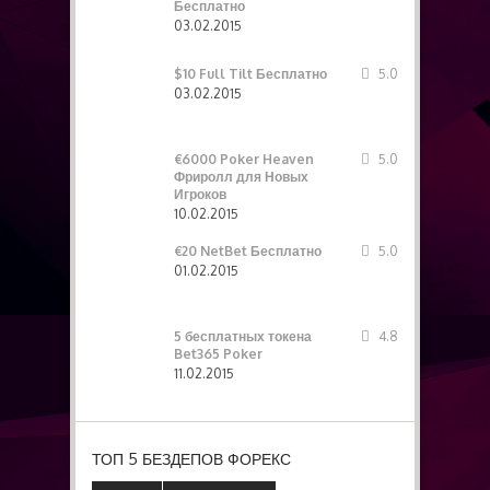
Бесплатно
03.02.2015
$10 Full Tilt Бесплатно
5.0
03.02.2015
€6000 Poker Heaven
5.0
Фриролл для Новых
Игроков
10.02.2015
€20 NetBet Бесплатно
5.0
01.02.2015
5 бесплатных токена
4.8
Bet365 Poker
11.02.2015
ТОП 5 БЕЗДЕПОВ ФОРЕКС