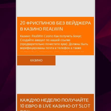
20 ФРИСПИНОВ БЕЗ ВЕЙДЖЕРА
В КАЗИНО REALWIN
Казино: RealWin Casino Как получить бонус:
Создайте аккаунт по нашей ссылке
(предварительно почистите куки). Должны быть
верифицированы почта и телефон а также
должен быть совершен хоть один депозит от
1000 RUB, 15$ и 1 ставка на депозит. Для кого
предназначен: Для новых игроков. Сумма...
КАЗИНО
БЕЗДЕПОЗИТНЫЕ
БОНУСЫ
КАЖДУЮ НЕДЕЛЮ ПОЛУЧАЙТЕ
10 ЕВРО В LIVE КАЗИНО ОТ SLOT