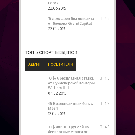
Forex
22.06.2015
15 долларов без депозита
4.5
от брокера GrandCapital
22.01.2015
ТОП 5 СПОРТ БЕЗДЕПОВ
АДМИН
ПОСЕТИТЕЛИ
10 $/€ бесплатная ставка
4.8
от Букмекерской Конторы
William Hill
04.02.2015
€5 Бездепозитный бонус
4.8
MB24
12.02.2015
10 $ или 300 рублей на
4.3
бесплатные ставки от