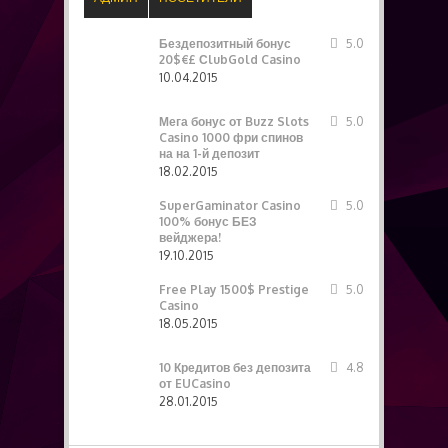
Бездепозитный бонус
5.0
20$€£ СlubGold Casino
10.04.2015
Мега бонус от Buzz Slots
5.0
Casino 1000 фри спинов
на на 1-й депозит
18.02.2015
SuperGaminator Casino
5.0
100% бонус БЕЗ
вейджера!
19.10.2015
Free Play 1500$ Prestige
5.0
Casino
18.05.2015
10 Кредитов без депозита
4.8
от EUCasino
28.01.2015