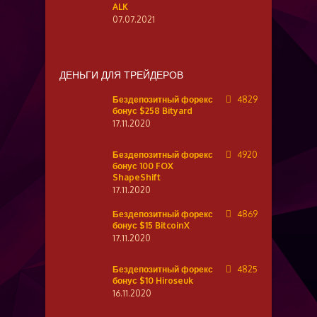
ALK
07.07.2021
ДЕНЬГИ ДЛЯ ТРЕЙДЕРОВ
Бездепозитный форекс
4829
бонус $258 Bityard
17.11.2020
Бездепозитный форекс
4920
бонус 100 FOX
ShapeShift
17.11.2020
Бездепозитный форекс
4869
бонус $15 BitcoinX
17.11.2020
Бездепозитный форекс
4825
бонус $10 Hiroseuk
16.11.2020