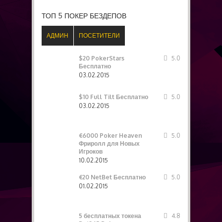
ТОП 5 ПОКЕР БЕЗДЕПОВ
АДМИН
ПОСЕТИТЕЛИ
$20 PokerStars
5.0
Бесплатно
03.02.2015
$10 Full Tilt Бесплатно
5.0
03.02.2015
€6000 Poker Heaven
5.0
Фриролл для Новых
Игроков
10.02.2015
€20 NetBet Бесплатно
5.0
01.02.2015
5 бесплатных токена
4.8