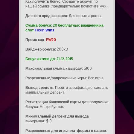
Как получить бонус:
Создайте аккаунт по
нашей ссылке (предварительно почистите куки).
Для кого предназначен:
Для новых игроков.
Сумма бонуса: 20 бесплатных вращений на
слот
Foxin Wins
Промо код:
FW20
Вайджер бонуса:
200xB
Бонус активе до: 21-12-2015
Максимальная сумма к выводу:
$100
Разрешенные/запрещенные игры:
Все игры.
Вывод средств:
Пройти верификацию, сделать
минимальный депозит.
Регистрация банковской карты для получение
бонуса:
Не требуется.
Минимальный депозит для вывода
выигрыша:
$10
Разрешенные для игры платформы в казино: