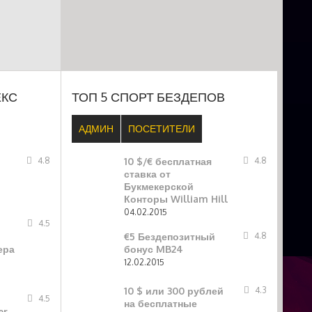
гроков.
сь по
сплатных
ЕКС
ТОП 5 СПОРТ БЕЗДЕПОВ
АДМИН
ПОСЕТИТЕЛИ
4.8
10 $/€ бесплатная
4.8
ставка от
Букмекерской
Конторы William Hill
04.02.2015
4.5
€5 Бездепозитный
4.8
ера
бонус MB24
12.02.2015
10 $ или 300 рублей
4.3
4.5
на бесплатные
er