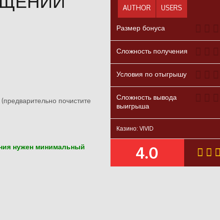
АЩЕНИЙ
AUTHOR
USERS
Размер бонуса
Сложность получения
Условия по отыгрышу
Сложность вывода
 (предварительно почистите
выигрыша
Казино: VIVID
ения нужен минимальный
4.0
SUMMARY