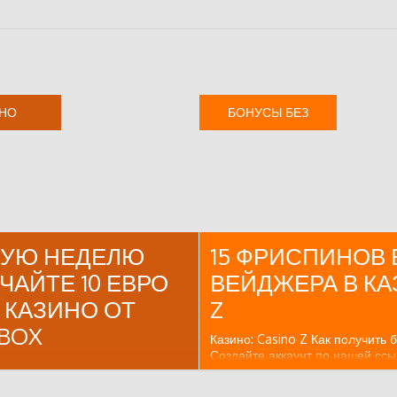
ИНО
БОНУСЫ БЕЗ
ЗИТНЫЕ
ВЕЙДЖЕРА
УСЫ
УЮ НЕДЕЛЮ
15 ФРИСПИНОВ 
ЧАЙТЕ 10 ЕВРО
ВЕЙДЖЕРА В К
E КАЗИНО ОТ
Z
 BOX
Казино: Casino Z Как получить б
Создайте аккаунт по нашей ссы
ot Box Casino Как получить
(предварительно почистите куки
дайте аккаунт по нашей ссылке
регистрации и подтверждения e