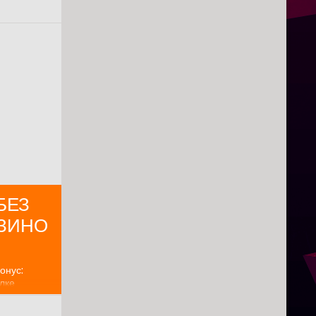
БЕЗ
АЗИНО
онус:
лке
). После
-mail Для