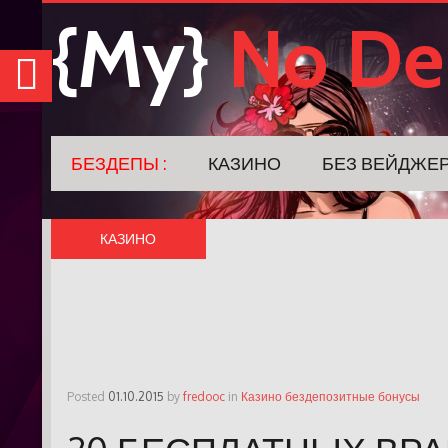
{My}
No De
КАЗИНО
БЕЗ ВЕЙДЖЕ
КАЗИНО
БЕЗДЕПОЗИТНЫЕ
БОНУСЫ
Posted
01.10.2015
by
fredooc
in
Казино бездепозитные бонусы