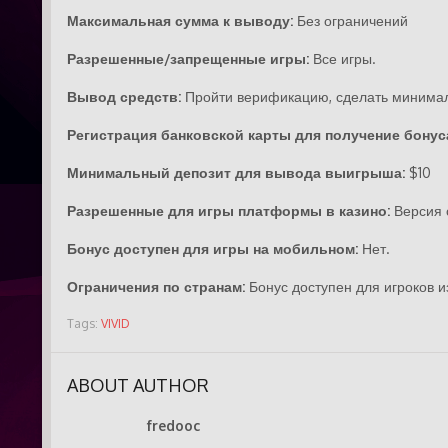
Максимальная сумма к выводу:
Без ограничений
Разрешенные/запрещенные игры:
Все игры.
Вывод средств:
Пройти верификацию, сделать минимал
Регистрация банковской карты для получение бонус
Минимальный депозит для вывода выигрыша:
$10
Разрешенные для игры платформы в казино:
Версия с
Бонус доступен для игры на мобильном:
Нет.
Ограничения по странам:
Бонус доступен для игроков и
Tags:
VIVID
ABOUT AUTHOR
fredooc