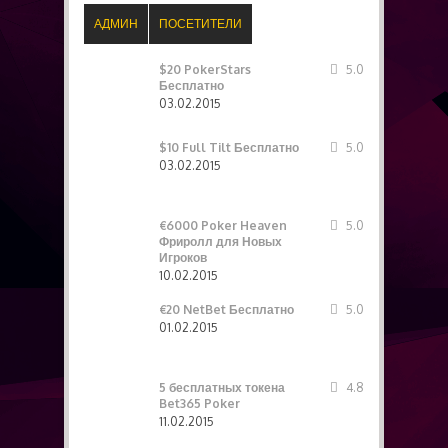
АДМИН
ПОСЕТИТЕЛИ
$20 PokerStars
5.0
Бесплатно
03.02.2015
$10 Full Tilt Бесплатно
5.0
03.02.2015
€6000 Poker Heaven
5.0
Фриролл для Новых
Игроков
10.02.2015
€20 NetBet Бесплатно
5.0
01.02.2015
5 бесплатных токена
4.8
Bet365 Poker
11.02.2015