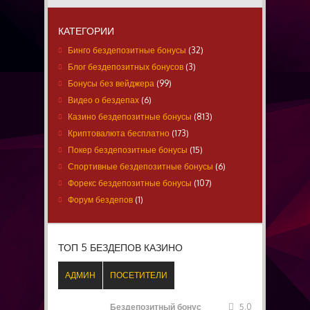
КАТЕГОРИИ
Бинго бездепозитные бонусы
(32)
Блог бездепозитных бонусов
(3)
Бонусы без вейджера
(99)
Видео о бездепах
(6)
Казино бездепозитные бонусы
(813)
Криптовалюта бесплатно
(173)
Покер бездепозитные бонусы
(15)
Спортивные бездепозитные бонусы
(6)
Форекс бездепозитные бонусы
(107)
Форум бездепов
(1)
ТОП 5 БЕЗДЕПОВ КАЗИНО
АДМИН
ПОСЕТИТЕЛИ
Бездепозитный бонус
5.0