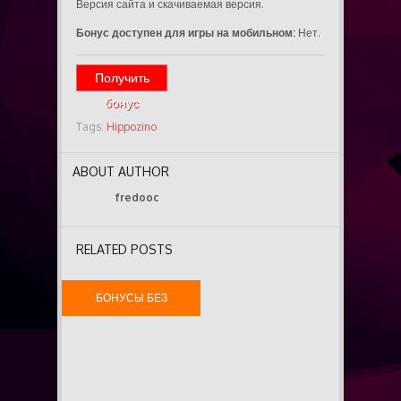
Версия сайта и скачиваемая версия.
Бонус доступен для игры на мобильном:
Нет.
Получить
бонус
Tags:
Hippozino
ABOUT AUTHOR
fredooc
RELATED POSTS
БОНУСЫ БЕЗ
ВЕЙДЖЕРА