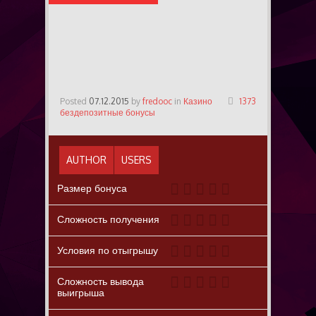
БЕЗДЕПОЗИТНЫЕ
БОНУСЫ
Posted
07.12.2015
by
fredooc
in
Казино
1373
бездепозитные бонусы
AUTHOR
USERS
Размер бонуса
Сложность получения
Условия по отыгрышу
Сложность вывода
выигрыша