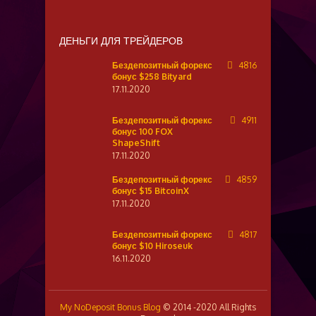
ДЕНЬГИ ДЛЯ ТРЕЙДЕРОВ
Бездепозитный форекс
4816
бонус $258 Bityard
17.11.2020
Бездепозитный форекс
4911
бонус 100 FOX
ShapeShift
17.11.2020
Бездепозитный форекс
4859
бонус $15 BitcoinX
17.11.2020
Бездепозитный форекс
4817
бонус $10 Hiroseuk
16.11.2020
My NoDeposit Bonus Blog
© 2014 -2020 All Rights