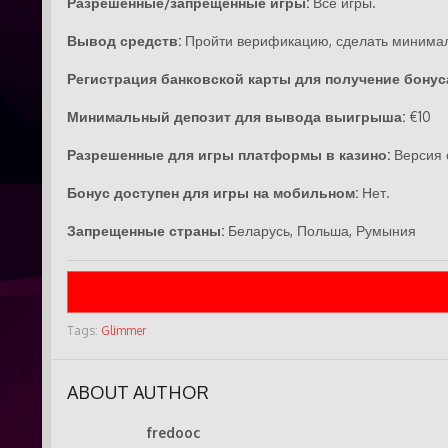
Разрешенные/запрещенные игры:
Все игры.
Вывод средств:
Пройти верификацию, сделать минимал
Регистрация банковской карты для получение бонус
Минимальный депозит для вывода выигрыша:
€10
Разрешенные для игры платформы в казино:
Версия с
Бонус доступен для игры на мобильном:
Нет.
Запрещенные страны:
Беларусь, Польша, Румыния
Tags:
Glimmer
ABOUT AUTHOR
fredooc