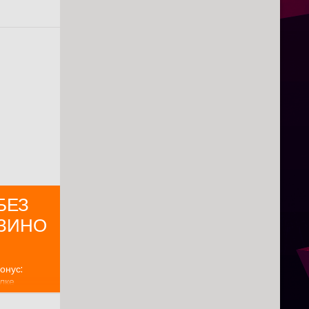
БЕЗ
АЗИНО
онус:
лке
). После
-mail Для