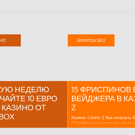
ИНО
БОНУСЫ БЕЗ
ЗИТНЫЕ
ВЕЙДЖЕРА
УСЫ
УЮ НЕДЕЛЮ
15 ФРИСПИНОВ 
ЧАЙТЕ 10 ЕВРО
ВЕЙДЖЕРА В К
E КАЗИНО ОТ
Z
 BOX
Казино: Casino Z Как получить б
Создайте аккаунт по нашей ссы
ot Box Casino Как получить
(предварительно почистите куки
дайте аккаунт по нашей ссылке
регистрации и подтверждения e