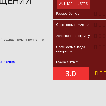
АЩЕНИЙ
AUTHOR
USERS
Размер бонуса
Сложность получения
Условия по отыгрышу
 (предварительно почистите
Сложность вывода
выигрыша
s Heroes
Казино: Glimmer
3.0
SUMMARY