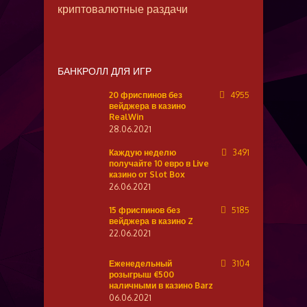
криптовалютные раздачи
БАНКРОЛЛ ДЛЯ ИГР
20 фриспинов без
4955
вейджера в казино
RealWin
28.06.2021
Каждую неделю
3491
получайте 10 евро в Live
казино от Slot Box
26.06.2021
15 фриспинов без
5185
вейджера в казино Z
22.06.2021
Еженедельный
3104
розыгрыш €500
наличными в казино Barz
06.06.2021