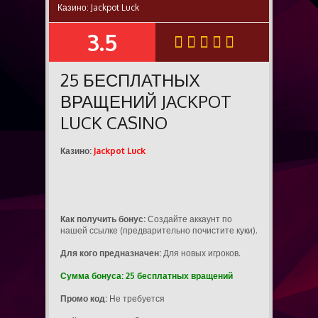
Казино: Jackpot Luck
3.5
SUMMARY
25 БЕСПЛАТНЫХ
ВРАЩЕНИЙ JACKPOT
LUCK CASINO
Казино:
Jackpot Luck
Как получить бонус:
Создайте аккаунт по
нашей ссылке (предварительно почистите куки).
Для кого предназначен:
Для новых игроков.
Сумма бонуса: 25 бесплатных вращений
Промо код:
Не требуется