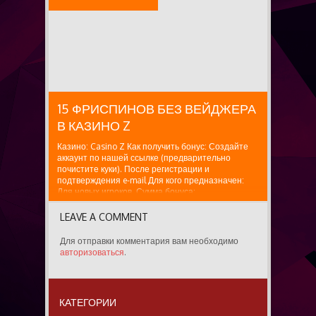
Внесите депозит в размере 50+ евро, затем
сделайте ставку на общую сумму 200...
ВЕЙДЖЕРА
15 ФРИСПИНОВ БЕЗ ВЕЙДЖЕРА
В КАЗИНО Z
Казино: Casino Z Как получить бонус: Создайте
аккаунт по нашей ссылке (предварительно
почистите куки). После регистрации и
подтверждения e-mail Для кого предназначен:
Для новых игроков. Сумма бонуса:
Зарегистрируйтесь по нашей ссылке и получите
15 бесплатных спинов. Сразу после...
LEAVE A COMMENT
Для отправки комментария вам необходимо
авторизоваться
.
КАТЕГОРИИ