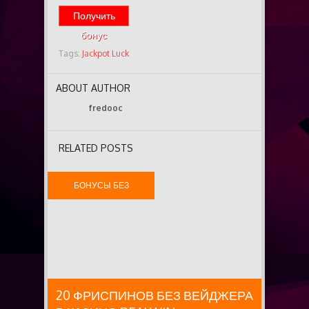
Получить
бонус
Tags:
Jackpot Luck
ABOUT AUTHOR
fredooc
RELATED POSTS
БОНУСЫ БЕЗ
ВЕЙДЖЕРА
20 ФРИСПИНОВ БЕЗ ВЕЙДЖЕРА