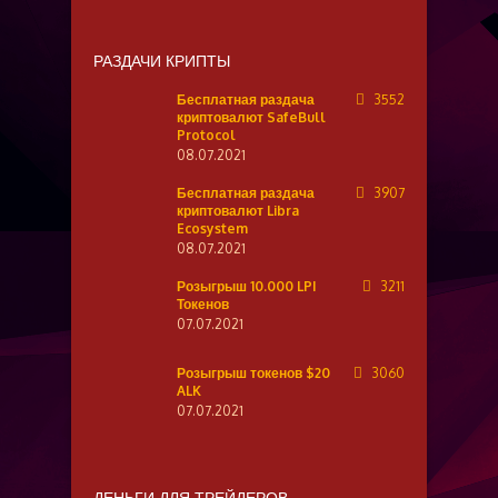
РАЗДАЧИ КРИПТЫ
Бесплатная раздача
3552
криптовалют SafeBull
Protocol
08.07.2021
Бесплатная раздача
3907
криптовалют Libra
Ecosystem
08.07.2021
Розыгрыш 10.000 LPI
3211
Токенов
07.07.2021
Розыгрыш токенов $20
3060
ALK
07.07.2021
ДЕНЬГИ ДЛЯ ТРЕЙДЕРОВ