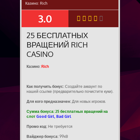
Казино: Rich
3.0
SUMMARY
25 БЕСПЛАТНЫХ
ВРАЩЕНИЙ RICH
CASINO
Казино:
Rich
Как получить бонус:
Создайте аккаунт по
нашей ссылке (предварительно почистите куки).
Для кого предназначен:
Для новых игроков.
Сумма бонуса: 25 бесплатных вращений на
слот
Good Girl, Bad Girl
Промо код:
Не требуется
Вайджер бонуса:
99xB