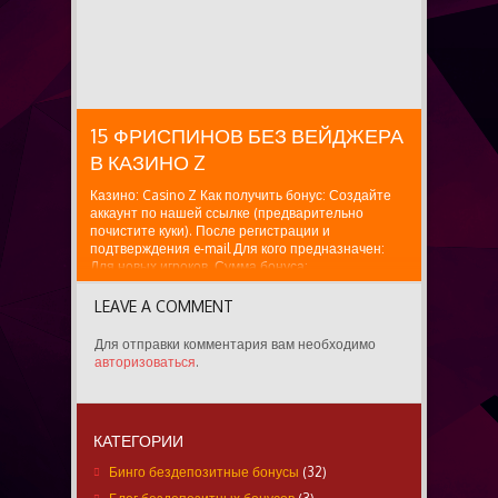
ВЕЙДЖЕРА
15 ФРИСПИНОВ БЕЗ ВЕЙДЖЕРА
В КАЗИНО Z
Казино: Casino Z Как получить бонус: Создайте
аккаунт по нашей ссылке (предварительно
почистите куки). После регистрации и
подтверждения e-mail Для кого предназначен:
Для новых игроков. Сумма бонуса:
Зарегистрируйтесь по нашей ссылке и получите
15 бесплатных спинов. Сразу после...
LEAVE A COMMENT
Для отправки комментария вам необходимо
авторизоваться
.
КАТЕГОРИИ
Бинго бездепозитные бонусы
(32)