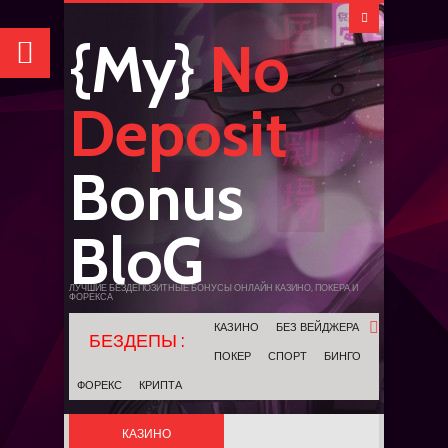
{My}
No
Deposit
Bonus
BloG
ЛУЧШИЕ БЕЗДЕПОЗИТНЫЕ БОНУСЫ ОНЛАЙН КАЗИНО, ПОКЕРА И
ФОРЕКСА
КАЗИНО
БЕЗ ВЕЙДЖЕРА
ПОКЕР
СПОРТ
БИНГО
ФОРЕКС
КРИПТА
КАЗИНО