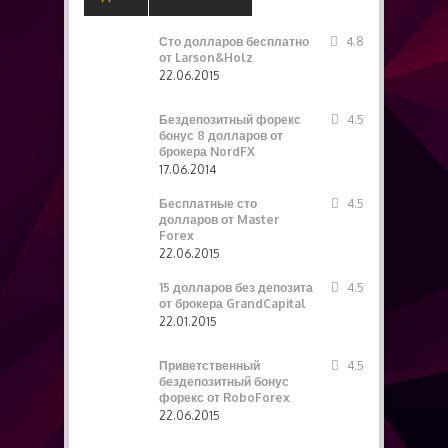
Сто долларов бесплатно
4.8
от Larson&Holz
22.06.2015
Бездепозитный форекс
4.5
бонус 8 долларов от
брокера NordFX
17.06.2014
Бесплатные сто
4.5
долларов от Master
Forex
22.06.2015
15 долларов без депозита
4.5
от брокера GrandCapital
22.01.2015
Приветственный
4.5
бездепозитный бонус
форекс от RoboForex
22.06.2015