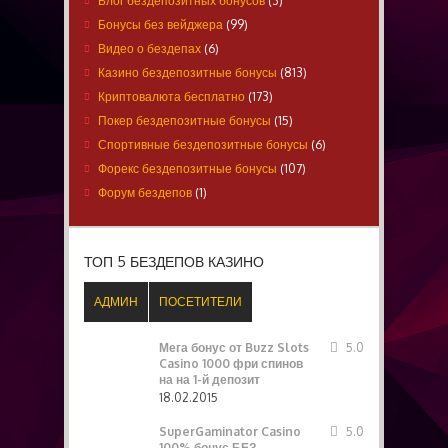
Блог бездепозитных бонусов
(3)
Бонусы без вейджера
(99)
Видео о бездепах
(6)
Казино бездепозитные бонусы
(813)
Криптовалюта бесплатно
(173)
Покер бездепозитные бонусы
(15)
Спортивные бездепозитные бонусы
(6)
Форекс бездепозитные бонусы
(107)
Форум бездепов
(1)
ТОП 5 БЕЗДЕПОВ КАЗИНО
АДМИН
ПОСЕТИТЕЛИ
Мега бонус от Buzz Slots
5.0
Casino 1000 фри спинов
на на 1-й депозит
18.02.2015
SuperGaminator Casino
5.0
100% бонус БЕЗ