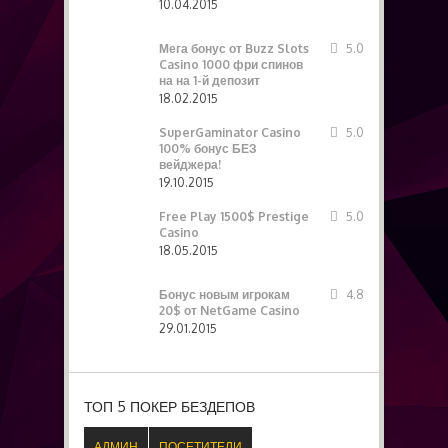
10.04.2015
Мега бонус от Buzz Slots
5.0
Casino 1000 фри спинов
на на 1-й депозит
18.02.2015
SuperGaminator Casino
5.0
100% бонус БЕЗ
вейджера!
19.10.2015
Free Play 1500$ Prestige
5.0
Casino
18.05.2015
Бонус новым игрокам
4.8
20$ от NetGame Casino
29.01.2015
ТОП 5 ПОКЕР БЕЗДЕПОВ
АДМИН
ПОСЕТИТЕЛИ