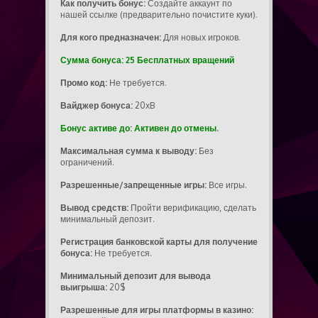
Как получить бонус:
Создайте аккаунт по
нашей ссылке (предварительно почистите куки).
Для кого предназначен:
Для новых игроков.
Сумма бонуса: 25 Бесплатных вращений
Промо код:
Не требуется.
Вайджер бонуса:
20xB
Бонус активе до: Активен до отмены.
Максимальная сумма к выводу:
Без
ограничений.
Разрешенные/запрещенные игры:
Все игры.
Вывод средств:
Пройти верификацию, сделать
минимальный депозит.
Регистрация банковской карты для получение
бонуса:
Не требуется.
Минимальный депозит для вывода
выигрыша:
20$
Разрешенные для игры платформы в казино: