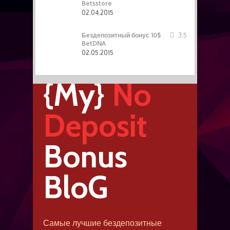
Betsstore
02.04.2015
Бездепозитный бонус 10$
3.5
BetDNA
02.05.2015
{My}
No
Deposit
Bonus
BloG
Самые лучшие бездепозитные