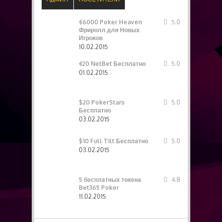
€6000 Poker Heaven
5.0
Фриролл для Новых
Игроков
10.02.2015
€20 NetBet Бесплатно
5.0
01.02.2015
$20 PokerStars
5.0
Бесплатно
03.02.2015
$10 Full Tilt Бесплатно
5.0
03.02.2015
5 бесплатных токена
4.8
Bet365 Poker
11.02.2015