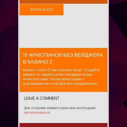
регистрации и подтверждения e-mail Для кого
предназначен: Для новых игроков. Сумма бонуса:
БОНУСЫ БЕЗ
Внесите депозит в размере 50+ евро, затем
сделайте ставку на общую сумму 200...
ВЕЙДЖЕРА
15 ФРИСПИНОВ БЕЗ ВЕЙДЖЕРА
В КАЗИНО Z
Казино: Casino Z Как получить бонус: Создайте
аккаунт по нашей ссылке (предварительно
почистите куки). После регистрации и
подтверждения e-mail Для кого предназначен:
Для новых игроков. Сумма бонуса:
Зарегистрируйтесь по нашей ссылке и получите
15 бесплатных спинов. Сразу после...
LEAVE A COMMENT
Для отправки комментария вам необходимо
авторизоваться
.