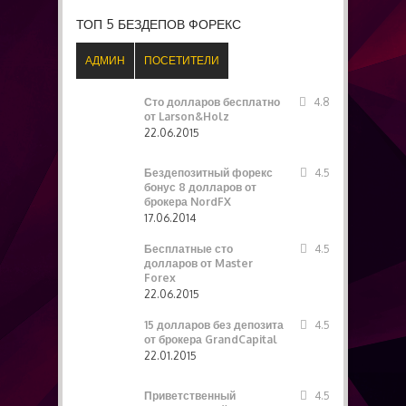
ТОП 5 БЕЗДЕПОВ ФОРЕКС
АДМИН
ПОСЕТИТЕЛИ
Сто долларов бесплатно
4.8
от Larson&Holz
22.06.2015
Бездепозитный форекс
4.5
бонус 8 долларов от
брокера NordFX
17.06.2014
Бесплатные сто
4.5
долларов от Master
Forex
22.06.2015
15 долларов без депозита
4.5
от брокера GrandCapital
22.01.2015
Приветственный
4.5