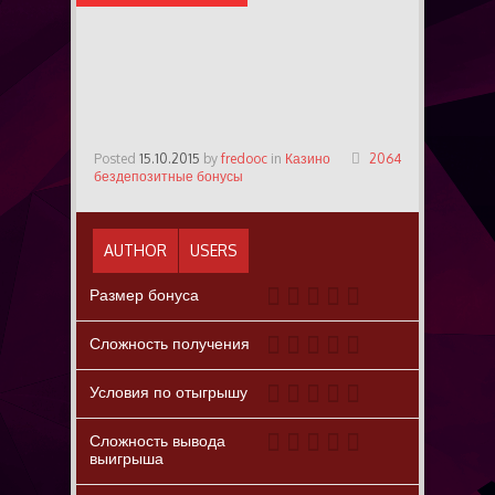
БЕЗДЕПОЗИТНЫЕ
БОНУСЫ
Posted
15.10.2015
by
fredooc
in
Казино
2064
бездепозитные бонусы
AUTHOR
USERS
Размер бонуса
Сложность получения
Условия по отыгрышу
Сложность вывода
выигрыша