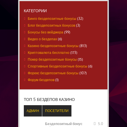
КАТЕГОРИИ
Бинго бездепозитные бонусы
(32)
Блог бездепозитных бонусов
(3)
Бонусы без вейджера
(99)
Видео о бездепах
(6)
Казино бездепозитные бонусы
(813)
Криптовалюта бесплатно
(173)
Покер бездепозитные бонусы
(15)
Спортивные бездепозитные бонусы
(6)
Форекс бездепозитные бонусы
(107)
Форум бездепов
(1)
ТОП 5 БЕЗДЕПОВ КАЗИНО
АДМИН
ПОСЕТИТЕЛИ
Бездепозитный бонус
5.0