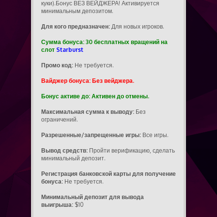
куки).Бонус ВЕЗ ВЕЙДЖЕРА! Активируется
минимальным депозитом.
Для кого предназначен:
Для новых игроков.
Сумма бонуса: 30 бесплатных вращений на
слот
Starburst
Промо код:
Не требуется.
Вайджер бонуса: Без вейджера.
Бонус активе до: Активен до отмены.
Максимальная сумма к выводу:
Без
ограничений.
Разрешенные/запрещенные игры:
Все игры.
Вывод средств:
Пройти верификацию, сделать
минимальный депозит.
Регистрация банковской карты для получение
бонуса:
Не требуется.
Минимальный депозит для вывода
выигрыша:
$10