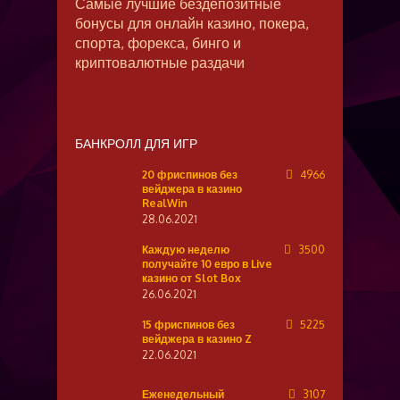
Самые лучшие бездепозитные
бонусы для онлайн казино, покера,
спорта, форекса, бинго и
криптовалютные раздачи
БАНКРОЛЛ ДЛЯ ИГР
20 фриспинов без
4966
вейджера в казино
RealWin
28.06.2021
Каждую неделю
3500
получайте 10 евро в Live
казино от Slot Box
26.06.2021
15 фриспинов без
5225
вейджера в казино Z
22.06.2021
Еженедельный
3107