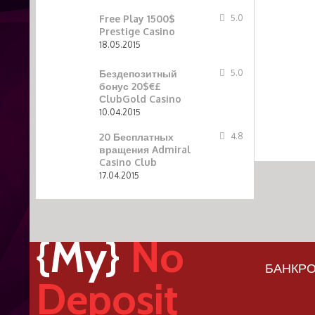
Free Play 1500$
5.0
Prestige Casino
18.05.2015
Бездепозитный
5.0
бонус 20$€£
СlubGold Casino
10.04.2015
20 Бесплатных
4.8
вращения Admiral
Casino Club
17.04.2015
{My}
No
БАНКРО
Deposit