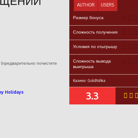
АЩЕНИЙ
AUTHOR
USERS
Размер бонуса
Сложность получения
Условия по отыгрышу
Сложность вывода
 (предварительно почистите
выигрыша
Казино: Goldfishka
y Holidays
3.3
SUMMARY