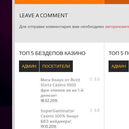
Казино: Sl
(предварительно почистите куки). Должны
бонус: Соз
быть верифицированы почта и телефон а
(предварит
LEAVE A COMMENT
также должен быть совершен хоть один
регистраци
депозит от 1000 RUB, 15$ и 1 ставка на
кого предн
депозит. Для кого предназначен: Для
Для отправки комментария вам необходимо
авторизоват
Сумма бону
новых игроков. Сумма...
50+ евро, 
сумму 200.
ТОП 5 БЕЗДЕПОВ КАЗИНО
ТОП 5 
АДМИН
ПОСЕТИТЕЛИ
АДМИН
Мега бонус от Buzz
5.0
Slots Casino 1000
фри спинов на на 1-й
депозит
18.02.2015
SuperGaminator
5.0
Casino 100% бонус
БЕЗ вейджера!
19.10.2015