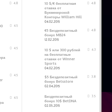
4.8
10 $/€ бесплатная
4.8
ставка от
Букмекерской
Конторы William Hill
04.02.2015
30
4.5
€5 Бездепозитный
4.8
бонус MB24
12.02.2015
4.5
10 $ или 300 рублей
4.3
на бесплатные
ера
ставки от Winner
Sports
04.02.2015
4.5
$5 Бездепозитный
3.8
er
бонус Betsstore
02.04.2015
Бездепозитный
3.5
4.5
бонус 10$ BetDNA
ра
02.05.2015