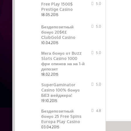
Free Play 1500$
5.0
Prestige Casino
18.05.2015
Бездепозитный
5.0
бонус 20$€£
СlubGold Casino
10.04.2015
Мега бонус от Buzz
5.0
Slots Casino 1000
фри спинов на на 1-й
депозит
18.02.2015
SuperGaminator
5.0
Casino 100% бонус
БЕЗ вейджера!
19.10.2015
Бездепозитный
4.8
бонус 25 Free Spins
Europa Play Casino
03.04.2015