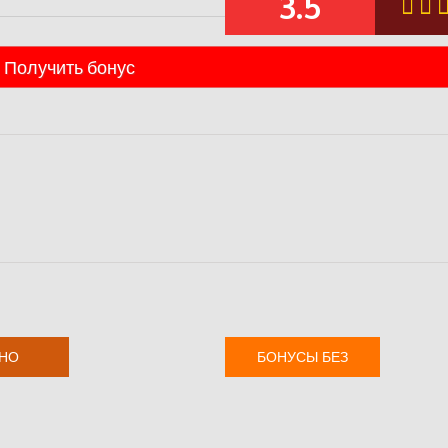
3.5
SUMMARY
Получить бонус
ИНО
БОНУСЫ БЕЗ
ЗИТНЫЕ
ВЕЙДЖЕРА
УСЫ