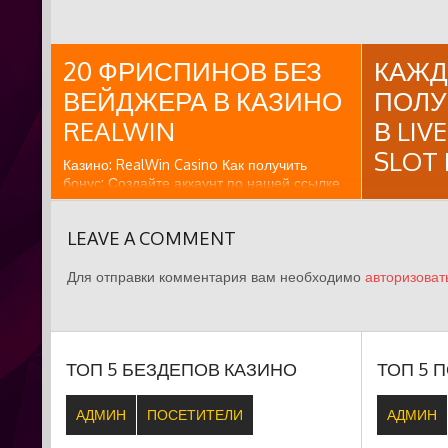
20 ФРИСПИНОВ БЕЗ
КАЖД
ВЕЙДЖЕРА В КАЗИНО
ПОЛУ
REALWIN
В LIV
SLOT
Казино: RealWin Casino Как получить
бонус: Создайте аккаунт по нашей ссылке
Казино: Sl
(предварительно почистите куки). Должны
бонус: Соз
быть верифицированы почта и телефон а
(предварит
LEAVE A COMMENT
также должен быть совершен хоть один
регистраци
депозит от 1000 RUB, 15$ и 1 ставка на
кого предн
депозит. Для кого предназначен: Для
Для отправки комментария вам необходимо
авторизоват
Сумма бону
новых игроков. Сумма...
50+ евро, 
сумму 200.
ТОП 5 БЕЗДЕПОВ КАЗИНО
ТОП 5 
АДМИН
ПОСЕТИТЕЛИ
АДМИН