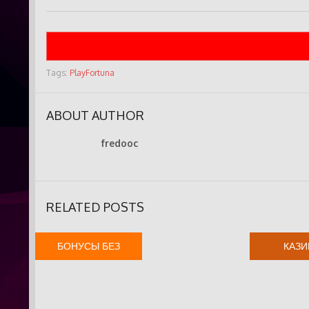
Tags:
PlayFortuna
ABOUT AUTHOR
fredooc
RELATED POSTS
БОНУСЫ БЕЗ
КАЗ
ВЕЙДЖЕРА
БЕЗДЕПО
БОН