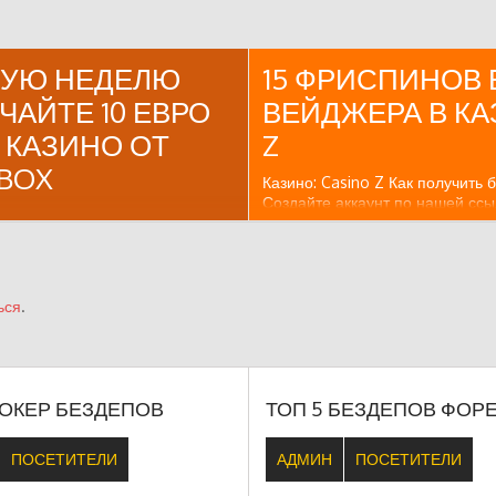
УЮ НЕДЕЛЮ
15 ФРИСПИНОВ 
ЧАЙТЕ 10 ЕВРО
ВЕЙДЖЕРА В К
E КАЗИНО ОТ
Z
 BOX
Казино: Casino Z Как получить б
Создайте аккаунт по нашей ссы
ot Box Casino Как получить
(предварительно почистите куки
дайте аккаунт по нашей ссылке
регистрации и подтверждения e
ельно почистите куки). После
кого предназначен: Для новых и
и и подтверждения e-mail Для
Сумма бонуса: Зарегистрируйте
азначен: Для новых игроков.
нашей ссылке и получите 15 бе
ься
.
са: Внесите депозит в размере
спинов. Сразу после...
затем сделайте ставку на общую
..
ПОКЕР БЕЗДЕПОВ
ТОП 5 БЕЗДЕПОВ ФОР
ПОСЕТИТЕЛИ
АДМИН
ПОСЕТИТЕЛИ