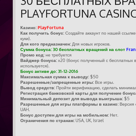
30 БЕСПЛАТНЫХ ВР
PLAYFORTUNA CASIN
Казино:
PlayFortuna
Как получить бонус:
Создайте аккаунт по нашей ссылке
куки).
Для кого предназначен:
Для новых игроков.
Сумма бонуса: 30 бесплатных вращений на слот
Fran
Промо код:
не требуется
Вайджер бонуса:
х20 (бонус полученный с бесплатных 
используется).
Бонус активе до: 31-12-2016
Максимальная сумма к выводу:
$50
Разрешенные/запрещенные игры:
Все игры.
Вывод средств:
Пройти верификацию, сделать минимал
Регистрация банковской карты для получение бонус
Минимальный депозит для вывода выигрыша:
$5
Разрешенные для игры платформы в казино:
Версия с
UAH.
Бонус доступен для игры на мобильном:
Нет.
Ограничения по странам:
USA, UK, Israel