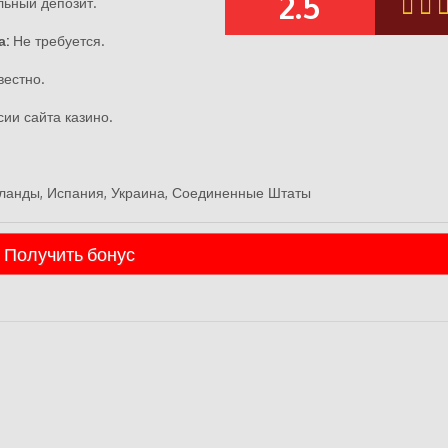
2.5
ьный депозит.
SUMMARY
а:
Не требуется.
вестно.
ии сайта казино.
ланды, Испания, Украина, Соединенные Штаты
Получить бонус