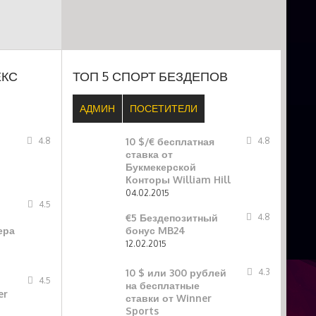
сплатных
ЕКС
ТОП 5 СПОРТ БЕЗДЕПОВ
АДМИН
ПОСЕТИТЕЛИ
4.8
10 $/€ бесплатная
4.8
ставка от
Букмекерской
Конторы William Hill
04.02.2015
4.5
€5 Бездепозитный
4.8
ера
бонус MB24
12.02.2015
10 $ или 300 рублей
4.3
4.5
на бесплатные
er
ставки от Winner
Sports