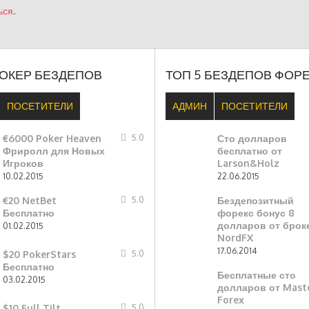
азначен: Для новых игроков.
нашей ссылке и получите 15 бе
ься
.
са: Внесите депозит в размере
спинов. Сразу после...
затем сделайте ставку на общую
..
ПОКЕР БЕЗДЕПОВ
ТОП 5 БЕЗДЕПОВ ФОР
ПОСЕТИТЕЛИ
АДМИН
ПОСЕТИТЕЛИ
€6000 Poker Heaven
5.0
Сто долларов
Фриролл для Новых
бесплатно от
Игроков
Larson&Holz
10.02.2015
22.06.2015
€20 NetBet
5.0
Бездепозитный
Бесплатно
форекс бонус 8
долларов от брок
01.02.2015
NordFX
17.06.2014
$20 PokerStars
5.0
Бесплатно
Бесплатные сто
03.02.2015
долларов от Mast
Forex
$10 Full Tilt
5.0