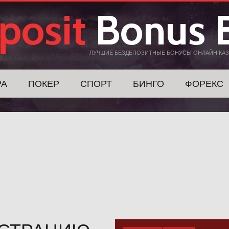
posit
Bonus 
ЛУЧШИЕ БЕЗДЕПОЗИТНЫЕ БОНУСЫ ОНЛАЙН КАЗИ
РА
ПОКЕР
СПОРТ
БИНГО
ФОРЕКС