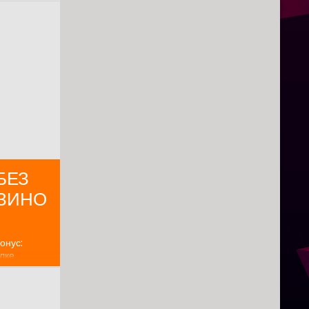
БЕЗ
АЗИНО
онус:
лке
). После
-mail Для
гроков.
сь по