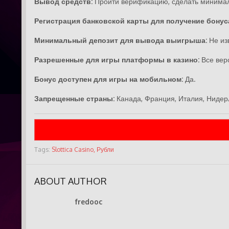
Вывод средств:
Пройти верификацию, сделать минимал
Регистрация банковской карты для получение бонус
Минимальный депозит для вывода выигрыша:
Не из
Разрешенные для игры платформы в казино:
Все верс
Бонус доступен для игры на мобильном:
Да.
Запрещенные страны:
Канада, Франция, Италия, Нидер
Tags:
Slottica Casino,
Рубли
ABOUT AUTHOR
fredooc