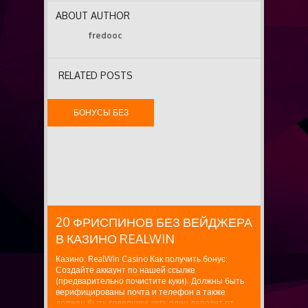
ABOUT AUTHOR
fredooc
RELATED POSTS
БОНУСЫ БЕЗ
ВЕЙДЖЕРА
20 ФРИСПИНОВ БЕЗ ВЕЙДЖЕРА
В КАЗИНО REALWIN
Казино: RealWin Casino Как получить бонус:
Создайте аккаунт по нашей ссылке
(предварительно почистите куки). Должны быть
верифицированы почта и телефон а также
должен быть совершен хоть один депозит от