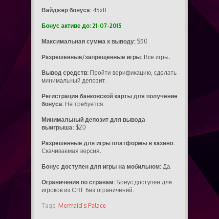
Вайджер бонуса:
45xB
Бонус активе до: 21-07-2015
Максимальная сумма к выводу:
$50
Разрешенные/запрещенные игры:
Все игры.
Вывод средств:
Пройти верификацию, сделать
минимальный депозит.
Регистрация банковской карты для получение
бонуса:
Не требуется.
Минимальный депозит для вывода
выигрыша:
$20
Разрешенные для игры платформы в казино:
Скачиваемая версия.
Бонус доступен для игры на мобильном:
Да.
Ограничения по странам:
Бонус доступен для
игроков из СНГ без ограничений.
Tags:
Mermaid’s Palace