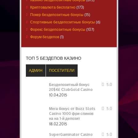
Криптовалюта бесплатно
(173)
Покер бездепозитные бонусы
(15)
Спортивные бездепозитные бонусы
(6)
Форекс бездепозитные бонусы
(107)
Форум бездепов
(1)
ТОП 5 БЕЗДЕПОВ КАЗИНО
АДМИН
ПОСЕТИТЕЛИ
Бездепозитный бонус
5.0
20$€£ СlubGold Casino
10.04.2015
Мега бонус от Buzz Slots
5.0
Casino 1000 фри спинов
на на 1-й депозит
18.02.2015
SuperGaminator Casino
5.0