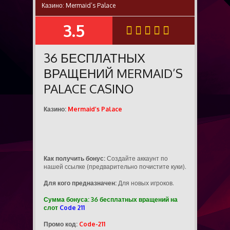
Казино: Mermaid’s Palace
3.5
SUMMARY
36 БЕСПЛАТНЫХ
ВРАЩЕНИЙ MERMAID’S
PALACE CASINO
Казино:
Mermaid’s Palace
Как получить бонус:
Создайте аккаунт по
нашей ссылке (предварительно почистите куки).
Для кого предназначен:
Для новых игроков.
Сумма бонуса: 36 бесплатных вращений на
слот
Code 211
Промо код:
Code-211