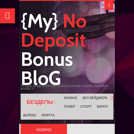
{My}
No
Deposit
Bonus
BloG
ЛУЧШИЕ БЕЗДЕПОЗИТНЫЕ БОНУСЫ ОНЛАЙН КАЗИНО, ПОКЕРА И
ФОРЕКСА
КАЗИНО
БЕЗ ВЕЙДЖЕРА
ПОКЕР
СПОРТ
БИНГО
ФОРЕКС
КРИПТА
КАЗИНО