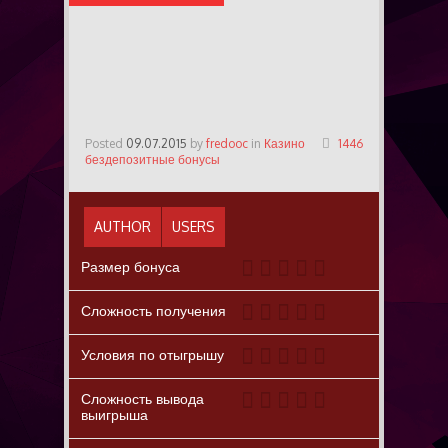
БЕЗДЕПОЗИТНЫЕ
БОНУСЫ
Posted
09.07.2015
by
fredooc
in
Казино
1446
бездепозитные бонусы
AUTHOR
USERS
Размер бонуса
Сложность получения
Условия по отыгрышу
Сложность вывода
выигрыша