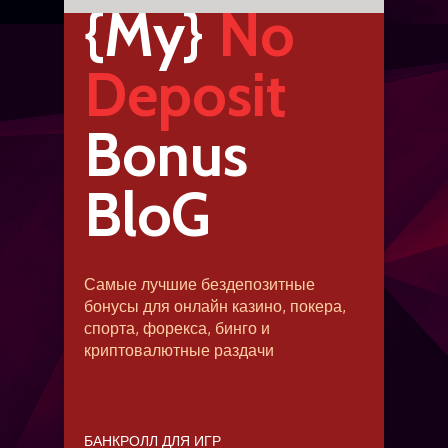
{My}
No
Deposit
Bonus
BloG
Самые лучшие бездепозитные
бонусы для онлайн казино, покера,
спорта, форекса, бинго и
криптовалютные раздачи
БАНКРОЛЛ ДЛЯ ИГР