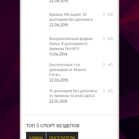
22.06.2015
Брокер XM дарит 30
4.5
долларов без депозита
22.06.2015
Бездепозитный форекс
4.5
бонус 8 долларов от
брокера NordFX
17.06.2014
Бесплатные сто
4.5
долларов от Master
Forex
22.06.2015
15 долларов без депозита
4.5
от брокера GrandCapital
22.01.2015
ТОП 5 СПОРТ БЕЗДЕПОВ
АДМИН
ПОСЕТИТЕЛИ